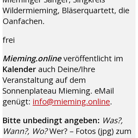
Wildermieming, Bläserquartett, die
Oanfachen.
frei
Mieming.online
veröffentlicht im
Kalender
auch Deine/Ihre
Veranstaltung auf dem
Sonnenplateau Mieming. eMail
genügt:
info@mieming.online
.
Bitte unbedingt angeben:
Was?,
Wann?, Wo?
Wer? – Fotos (jpg) zum