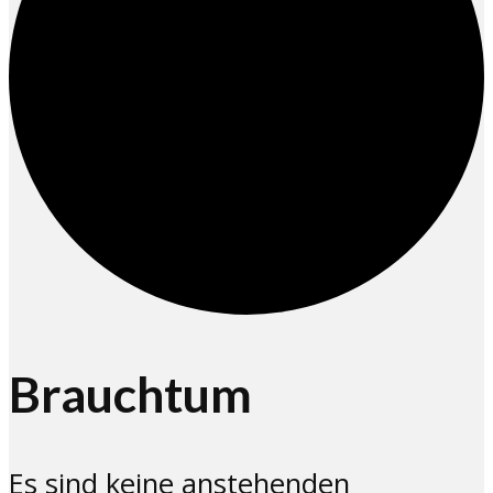
Brauchtum
Es sind keine anstehenden