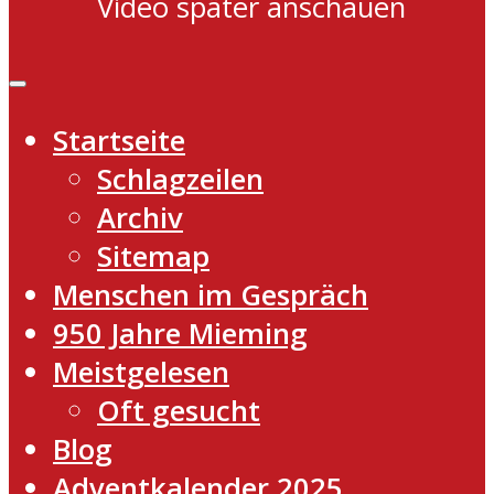
Video später anschauen
Startseite
Schlagzeilen
Archiv
Sitemap
Menschen im Gespräch
950 Jahre Mieming
Meistgelesen
Oft gesucht
Blog
Adventkalender 2025