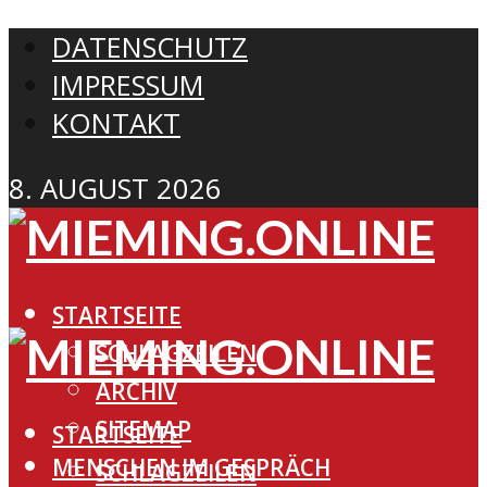
DATENSCHUTZ
IMPRESSUM
KONTAKT
8. AUGUST 2026
STARTSEITE
SCHLAGZEILEN
ARCHIV
SITEMAP
STARTSEITE
MENSCHEN IM GESPRÄCH
SCHLAGZEILEN