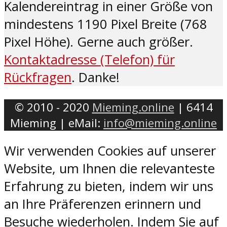
Kalendereintrag in einer Größe von
mindestens 1190 Pixel Breite (768
Pixel Höhe). Gerne auch größer.
Kontaktadresse (Telefon) für
Rückfragen
. Danke!
© 2010 - 2020
Mieming.online
| 6414
Mieming | eMail:
info@mieming.online
Wir verwenden Cookies auf unserer
Website, um Ihnen die relevanteste
Erfahrung zu bieten, indem wir uns
an Ihre Präferenzen erinnern und
Besuche wiederholen. Indem Sie auf