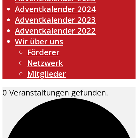
Adventkalender 2024
Adventkalender 2023
Adventkalender 2022
Wir über uns
Förderer
Netzwerk
Mitglieder
0 Veranstaltungen gefunden.