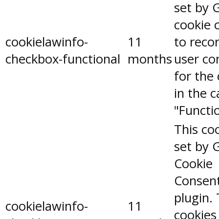
set by 
cookie 
cookielawinfo-
11
to reco
checkbox-functional
months
user co
for the
in the 
"Functio
This coo
set by 
Cookie
Consen
plugin.
cookielawinfo-
11
cookies