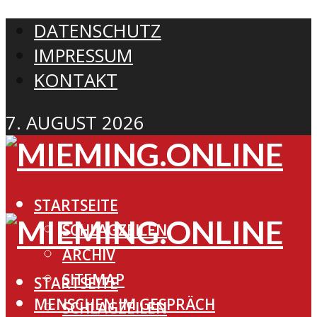
DATENSCHUTZ
IMPRESSUM
KONTAKT
7. AUGUST 2026
STARTSEITE
SCHLAGZEILEN
ARCHIV
SITEMAP
STARTSEITE
MENSCHEN IM GESPRÄCH
SCHLAGZEILEN