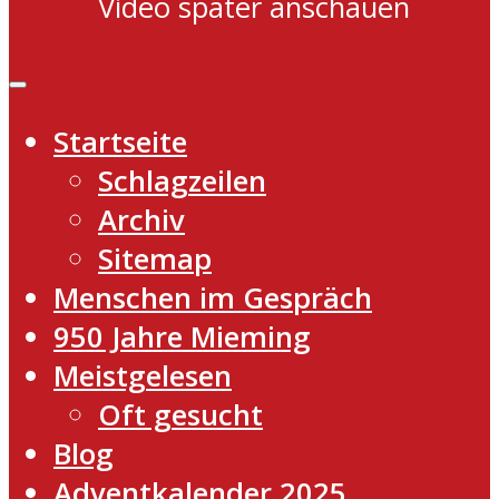
Video später anschauen
Startseite
Schlagzeilen
Archiv
Sitemap
Menschen im Gespräch
950 Jahre Mieming
Meistgelesen
Oft gesucht
Blog
Adventkalender 2025