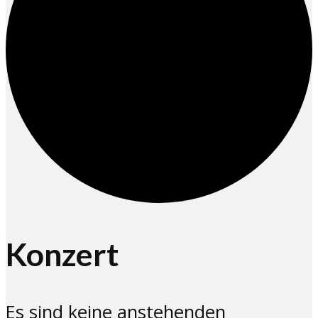
Konzert
Es sind keine anstehenden