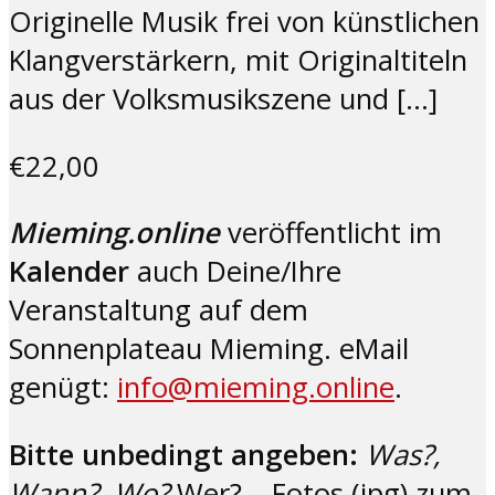
Originelle Musik frei von künstlichen
Klangverstärkern, mit Originaltiteln
aus der Volksmusikszene und […]
€22,00
Mieming.online
veröffentlicht im
Kalender
auch Deine/Ihre
Veranstaltung auf dem
Sonnenplateau Mieming. eMail
genügt:
info@mieming.online
.
Bitte unbedingt angeben:
Was?,
Wann?, Wo?
Wer? – Fotos (jpg) zum