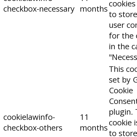
cookies
checkbox-necessary
months
to stor
user co
for the
in the 
"Necess
This coo
set by 
Cookie
Consen
plugin.
cookielawinfo-
11
cookie 
checkbox-others
months
to stor