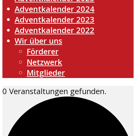
Adventkalender 2024
Adventkalender 2023
Adventkalender 2022
Wir über uns
Förderer
Netzwerk
Mitglieder
0 Veranstaltungen gefunden.