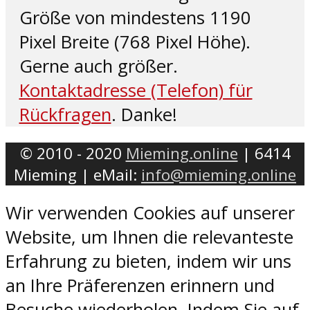
Größe von mindestens 1190
Pixel Breite (768 Pixel Höhe).
Gerne auch größer.
Kontaktadresse (Telefon) für
Rückfragen
. Danke!
© 2010 - 2020
Mieming.online
| 6414
Mieming | eMail:
info@mieming.online
Wir verwenden Cookies auf unserer
Website, um Ihnen die relevanteste
Erfahrung zu bieten, indem wir uns
an Ihre Präferenzen erinnern und
Besuche wiederholen. Indem Sie auf