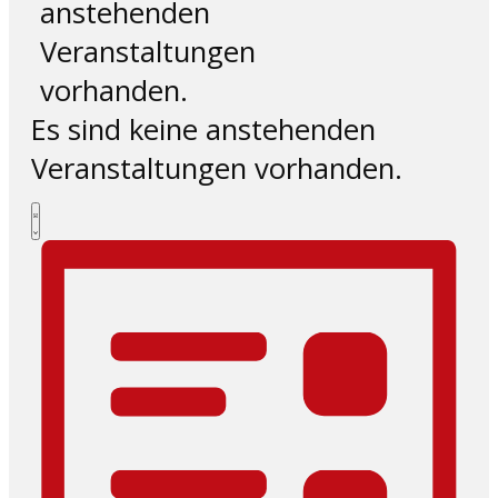
anstehenden
Veranstaltungen
vorhanden.
Es sind keine anstehenden
Veranstaltungen vorhanden.
Ansichten-
Veranstaltung
Liste
Ansichten-
Navigation
Navigation