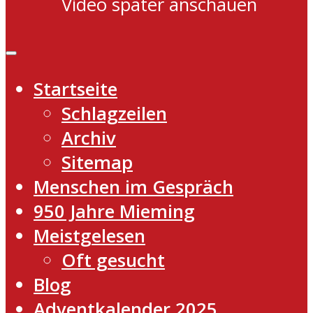
Video später anschauen
Startseite
Schlagzeilen
Archiv
Sitemap
Menschen im Gespräch
950 Jahre Mieming
Meistgelesen
Oft gesucht
Blog
Adventkalender 2025