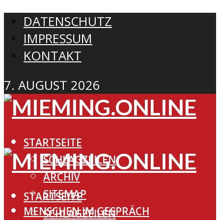
DATENSCHUTZ
IMPRESSUM
KONTAKT
7. AUGUST 2026
STARTSEITE
SCHLAGZEILEN
ARCHIV
SITEMAP
STARTSEITE
MENSCHEN IM GESPRÄCH
SCHLAGZEILEN