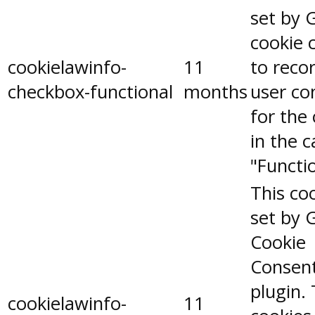
set by 
cookie 
cookielawinfo-
11
to reco
checkbox-functional
months
user co
for the
in the 
"Functio
This coo
set by 
Cookie
Consen
plugin.
cookielawinfo-
11