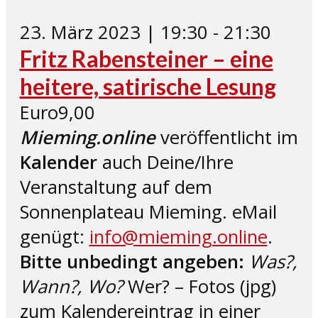
23. März 2023 | 19:30
-
21:30
Fritz Rabensteiner – eine
heitere, satirische Lesung
Euro9,00
Mieming.online
veröffentlicht im
Kalender
auch Deine/Ihre
Veranstaltung auf dem
Sonnenplateau Mieming. eMail
genügt:
info@mieming.online
.
Bitte unbedingt angeben:
Was?,
Wann?, Wo?
Wer? – Fotos (jpg)
zum Kalendereintrag in einer