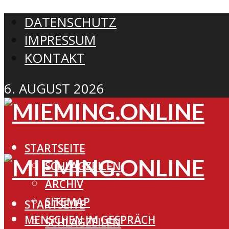
DATENSCHUTZ
IMPRESSUM
KONTAKT
6. AUGUST 2026
STARTSEITE
SCHLAGZEILEN
ARCHIV
SITEMAP
STARTSEITE
MENSCHEN IM GESPRÄCH
SCHLAGZEILEN