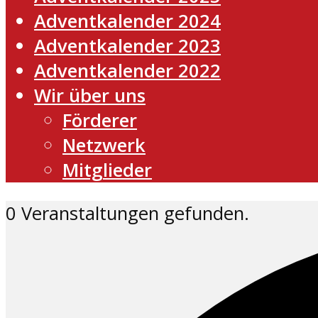
Adventkalender 2024
Adventkalender 2023
Adventkalender 2022
Wir über uns
Förderer
Netzwerk
Mitglieder
0 Veranstaltungen gefunden.