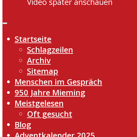
Video später anschauen
Startseite
Schlagzeilen
Archiv
Sitemap
Menschen im Gespräch
950 Jahre Mieming
Meistgelesen
Oft gesucht
Blog
Adventkalender 2025