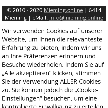
© 2010 - 2020
Mieming.online
| 6414
Mieming | eMail:
info@mieming.online
Wir verwenden Cookies auf unserer
Website, um Ihnen die relevanteste
Erfahrung zu bieten, indem wir uns
an Ihre Präferenzen erinnern und
Besuche wiederholen. Indem Sie auf
„Alle akzeptieren“ klicken, stimmen
Sie der Verwendung ALLER Cookies
zu. Sie können jedoch die „Cookie-
Einstellungen“ besuchen, um eine
kontrollierte Einwilligung zu erteilen.