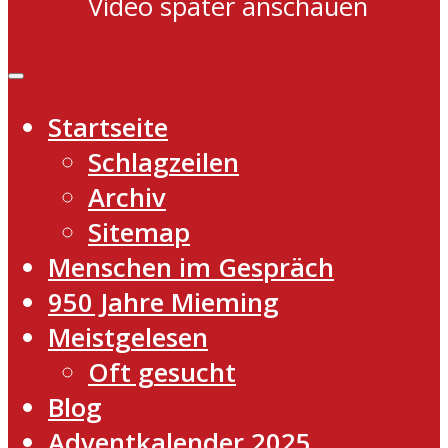
Video später anschauen
Startseite
Schlagzeilen
Archiv
Sitemap
Menschen im Gespräch
950 Jahre Mieming
Meistgelesen
Oft gesucht
Blog
Adventkalender 2025