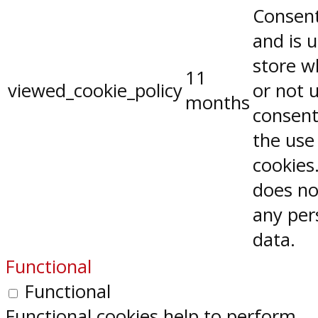
Consent
and is 
store w
11
viewed_cookie_policy
or not 
months
consent
the use
cookies.
does no
any per
data.
Functional
Functional
Functional cookies help to perform