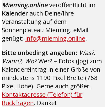
Mieming.online
veröffentlicht im
Kalender
auch Deine/Ihre
Veranstaltung auf dem
Sonnenplateau Mieming. eMail
genügt:
info@mieming.online
.
Bitte unbedingt angeben:
Was?,
Wann?, Wo?
Wer? – Fotos (jpg) zum
Kalendereintrag in einer Größe von
mindestens 1190 Pixel Breite (768
Pixel Höhe). Gerne auch größer.
Kontaktadresse (Telefon) für
Rückfragen
. Danke!