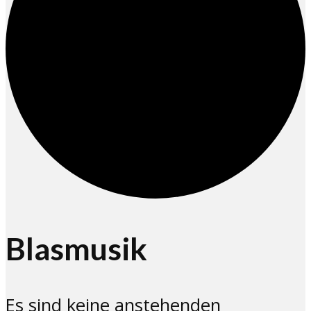
Blasmusik
Es sind keine anstehenden