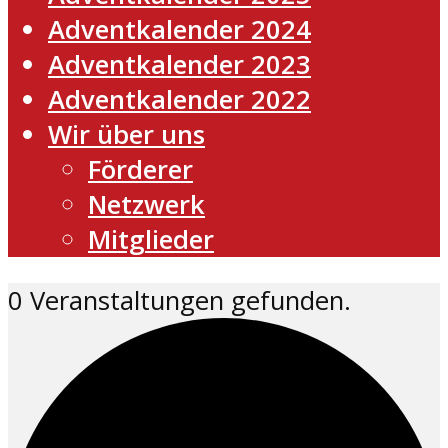
Adventkalender 2024
Adventkalender 2023
Adventkalender 2022
Wir über uns
Förderer
Netzwerk
Mitglieder
0 Veranstaltungen gefunden.