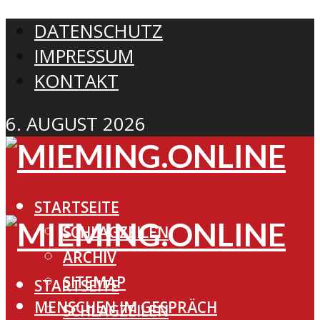
DATENSCHUTZ
IMPRESSUM
KONTAKT
6. AUGUST 2026
STARTSEITE
SCHLAGZEILEN
ARCHIV
SITEMAP
STARTSEITE
MENSCHEN IM GESPRÄCH
SCHLAGZEILEN