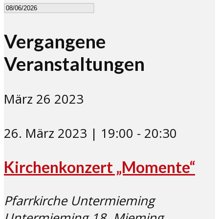
Vergangene
Veranstaltungen
März
26
2023
26. März 2023 | 19:00
-
20:30
Kirchenkonzert „Momente“
Pfarrkirche Untermieming
Untermieming 18, Mieming