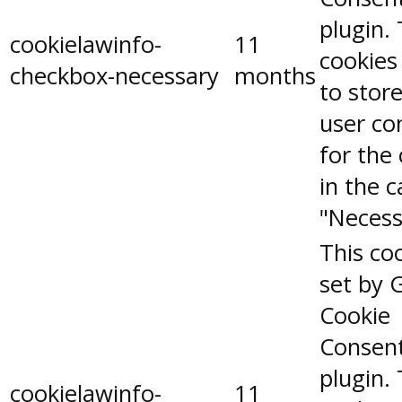
plugin.
cookielawinfo-
11
cookies
checkbox-necessary
months
to stor
user co
for the
in the 
"Necess
This coo
set by 
Cookie
Consen
plugin.
cookielawinfo-
11