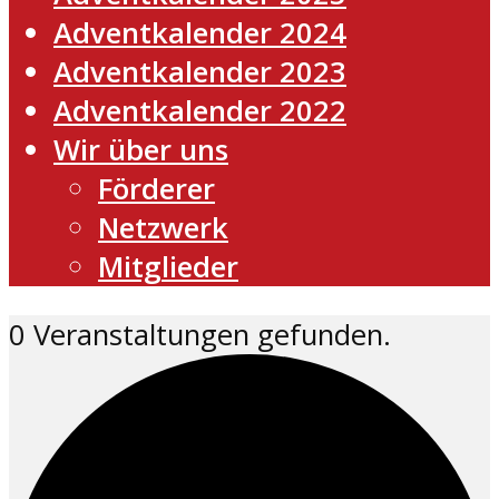
Adventkalender 2024
Adventkalender 2023
Adventkalender 2022
Wir über uns
Förderer
Netzwerk
Mitglieder
0 Veranstaltungen gefunden.