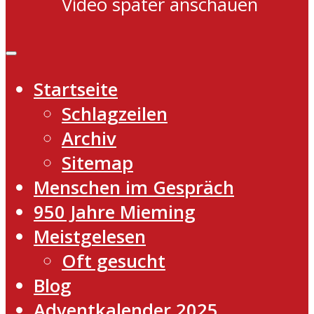
Video später anschauen
Startseite
Schlagzeilen
Archiv
Sitemap
Menschen im Gespräch
950 Jahre Mieming
Meistgelesen
Oft gesucht
Blog
Adventkalender 2025