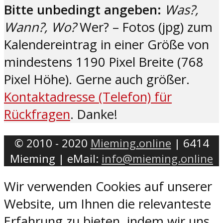
Bitte unbedingt angeben:
Was?,
Wann?, Wo?
Wer? – Fotos (jpg) zum
Kalendereintrag in einer Größe von
mindestens 1190 Pixel Breite (768
Pixel Höhe). Gerne auch größer.
Kontaktadresse (Telefon) für
Rückfragen
. Danke!
© 2010 - 2020
Mieming.online
| 6414
Mieming | eMail:
info@mieming.online
Wir verwenden Cookies auf unserer
Website, um Ihnen die relevanteste
Erfahrung zu bieten, indem wir uns