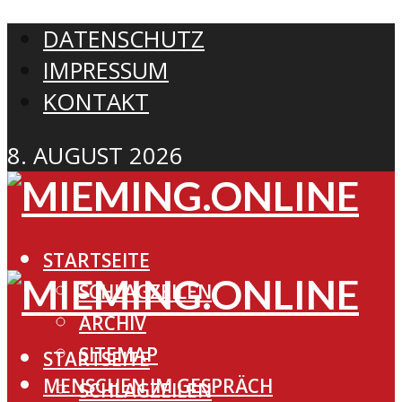
DATENSCHUTZ
IMPRESSUM
KONTAKT
8. AUGUST 2026
STARTSEITE
SCHLAGZEILEN
ARCHIV
SITEMAP
STARTSEITE
MENSCHEN IM GESPRÄCH
SCHLAGZEILEN