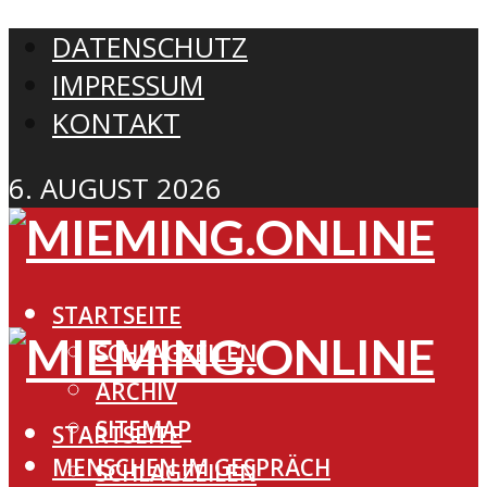
DATENSCHUTZ
IMPRESSUM
KONTAKT
6. AUGUST 2026
STARTSEITE
SCHLAGZEILEN
ARCHIV
SITEMAP
STARTSEITE
MENSCHEN IM GESPRÄCH
SCHLAGZEILEN