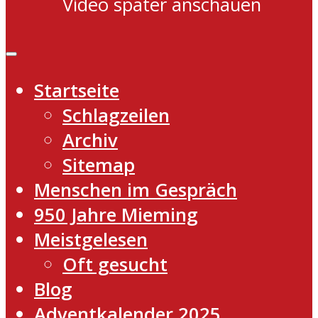
Video später anschauen
Startseite
Schlagzeilen
Archiv
Sitemap
Menschen im Gespräch
950 Jahre Mieming
Meistgelesen
Oft gesucht
Blog
Adventkalender 2025