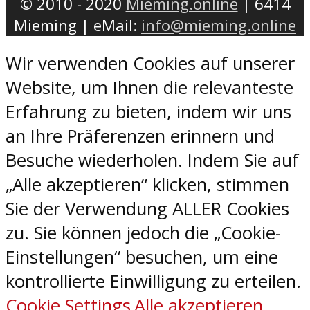
© 2010 - 2020
Mieming.online
| 6414
Mieming | eMail:
info@mieming.online
Wir verwenden Cookies auf unserer
Website, um Ihnen die relevanteste
Erfahrung zu bieten, indem wir uns
an Ihre Präferenzen erinnern und
Besuche wiederholen. Indem Sie auf
„Alle akzeptieren“ klicken, stimmen
Sie der Verwendung ALLER Cookies
zu. Sie können jedoch die „Cookie-
Einstellungen“ besuchen, um eine
kontrollierte Einwilligung zu erteilen.
Cookie Settings
Alle akzeptieren