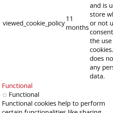
and is 
store w
11
viewed_cookie_policy
or not 
months
consent
the use
cookies.
does no
any per
data.
Functional
Functional
Functional cookies help to perform
certain functionalities like sharing