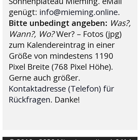
Sonnenplateau Mieming. eMail
genügt:
info@mieming.online
.
Bitte unbedingt angeben:
Was?,
Wann?, Wo?
Wer? – Fotos (jpg)
zum Kalendereintrag in einer
Größe von mindestens 1190
Pixel Breite (768 Pixel Höhe).
Gerne auch größer.
Kontaktadresse (Telefon) für
Rückfragen
. Danke!