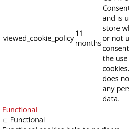
Consent
and is 
store w
11
viewed_cookie_policy
or not 
months
consent
the use
cookies.
does no
any per
data.
Functional
Functional