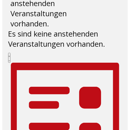
anstehenden
Veranstaltungen
vorhanden.
Es sind keine anstehenden
Veranstaltungen vorhanden.
Ansichten-
Veranstaltung
Liste
Ansichten-
Navigation
Navigation