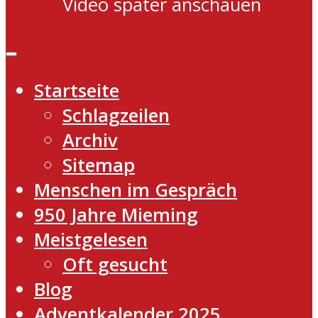
Video später anschauen
Startseite
Schlagzeilen
Archiv
Sitemap
Menschen im Gespräch
950 Jahre Mieming
Meistgelesen
Oft gesucht
Blog
Adventkalender 2025