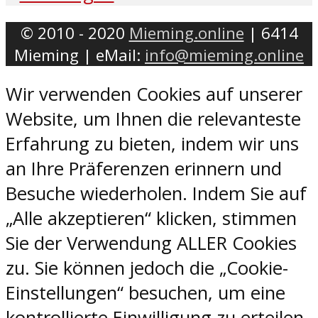
© 2010 - 2020
Mieming.online
| 6414
Mieming | eMail:
info@mieming.online
Wir verwenden Cookies auf unserer
Website, um Ihnen die relevanteste
Erfahrung zu bieten, indem wir uns
an Ihre Präferenzen erinnern und
Besuche wiederholen. Indem Sie auf
„Alle akzeptieren“ klicken, stimmen
Sie der Verwendung ALLER Cookies
zu. Sie können jedoch die „Cookie-
Einstellungen“ besuchen, um eine
kontrollierte Einwilligung zu erteilen.