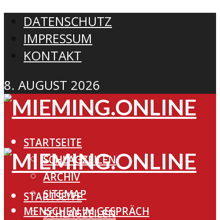
DATENSCHUTZ
IMPRESSUM
KONTAKT
8. AUGUST 2026
STARTSEITE
SCHLAGZEILEN
ARCHIV
SITEMAP
STARTSEITE
MENSCHEN IM GESPRÄCH
SCHLAGZEILEN