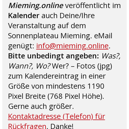
Mieming.online
veröffentlicht im
Kalender
auch Deine/Ihre
Veranstaltung auf dem
Sonnenplateau Mieming. eMail
genügt:
info@mieming.online
.
Bitte unbedingt angeben:
Was?,
Wann?, Wo?
Wer? – Fotos (jpg)
zum Kalendereintrag in einer
Größe von mindestens 1190
Pixel Breite (768 Pixel Höhe).
Gerne auch größer.
Kontaktadresse (Telefon) für
Rückfragen
. Danke!