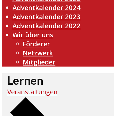
Adventkalender 2024
Adventkalender 2023
Adventkalender 2022
Wir über uns
Förderer
Netzwerk
Mitglieder
Lernen
Veranstaltungen