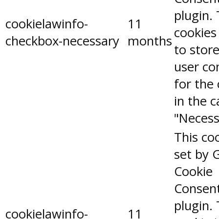
plugin.
cookielawinfo-
11
cookies
checkbox-necessary
months
to stor
user co
for the
in the 
"Necess
This coo
set by 
Cookie
Consen
plugin.
cookielawinfo-
11