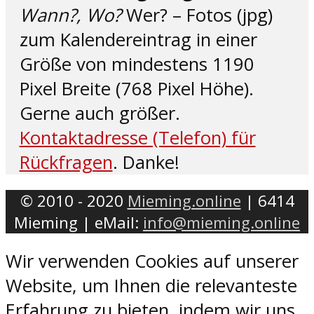
Wann?, Wo?
Wer? – Fotos (jpg)
zum Kalendereintrag in einer
Größe von mindestens 1190
Pixel Breite (768 Pixel Höhe).
Gerne auch größer.
Kontaktadresse (Telefon) für
Rückfragen
. Danke!
© 2010 - 2020
Mieming.online
| 6414
Mieming | eMail:
info@mieming.online
Wir verwenden Cookies auf unserer
Website, um Ihnen die relevanteste
Erfahrung zu bieten, indem wir uns