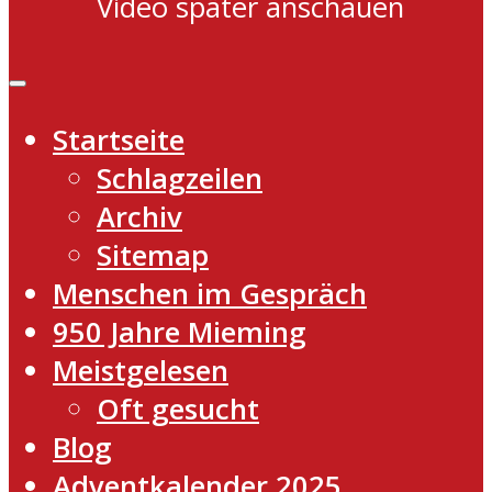
Video später anschauen
Startseite
Schlagzeilen
Archiv
Sitemap
Menschen im Gespräch
950 Jahre Mieming
Meistgelesen
Oft gesucht
Blog
Adventkalender 2025