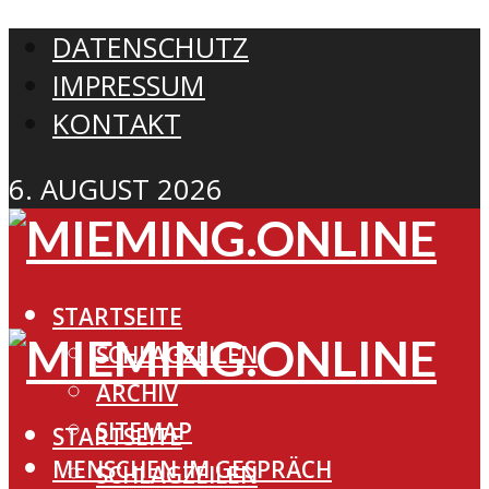
DATENSCHUTZ
IMPRESSUM
KONTAKT
6. AUGUST 2026
STARTSEITE
SCHLAGZEILEN
ARCHIV
SITEMAP
STARTSEITE
MENSCHEN IM GESPRÄCH
SCHLAGZEILEN