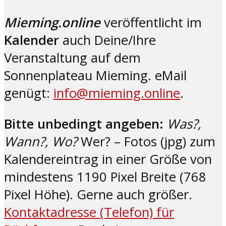
Mieming.online
veröffentlicht im
Kalender
auch Deine/Ihre
Veranstaltung auf dem
Sonnenplateau Mieming. eMail
genügt:
info@mieming.online
.
Bitte unbedingt angeben:
Was?,
Wann?, Wo?
Wer? – Fotos (jpg) zum
Kalendereintrag in einer Größe von
mindestens 1190 Pixel Breite (768
Pixel Höhe). Gerne auch größer.
Kontaktadresse (Telefon) für