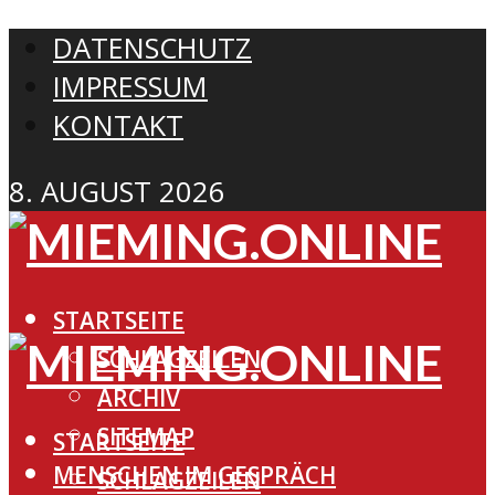
DATENSCHUTZ
IMPRESSUM
KONTAKT
8. AUGUST 2026
STARTSEITE
SCHLAGZEILEN
ARCHIV
SITEMAP
STARTSEITE
MENSCHEN IM GESPRÄCH
SCHLAGZEILEN