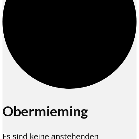
Obermieming
Es sind keine anstehenden