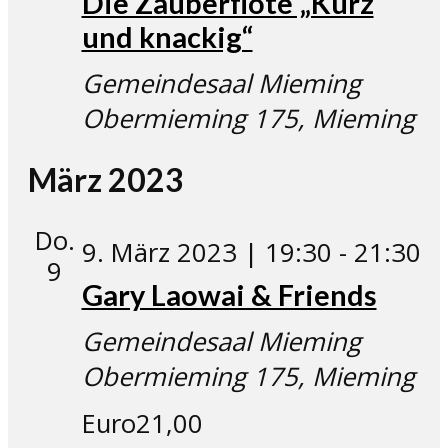
Die Zauberflöte „Kurz
und knackig“
Gemeindesaal Mieming
Obermieming 175, Mieming
März 2023
Do.
9. März 2023 | 19:30
-
21:30
9
Gary Laowai & Friends
Gemeindesaal Mieming
Obermieming 175, Mieming
Euro21,00