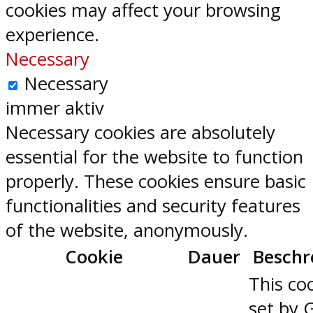
cookies may affect your browsing
experience.
Necessary
Necessary
immer aktiv
Necessary cookies are absolutely
essential for the website to function
properly. These cookies ensure basic
functionalities and security features
of the website, anonymously.
Cookie
Dauer
Beschr
This coo
set by 