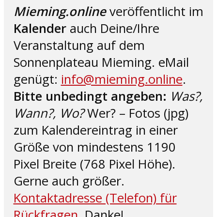
Mieming.online
veröffentlicht im
Kalender
auch Deine/Ihre
Veranstaltung auf dem
Sonnenplateau Mieming. eMail
genügt:
info@mieming.online
.
Bitte unbedingt angeben:
Was?,
Wann?, Wo?
Wer? – Fotos (jpg)
zum Kalendereintrag in einer
Größe von mindestens 1190
Pixel Breite (768 Pixel Höhe).
Gerne auch größer.
Kontaktadresse (Telefon) für
Rückfragen
. Danke!