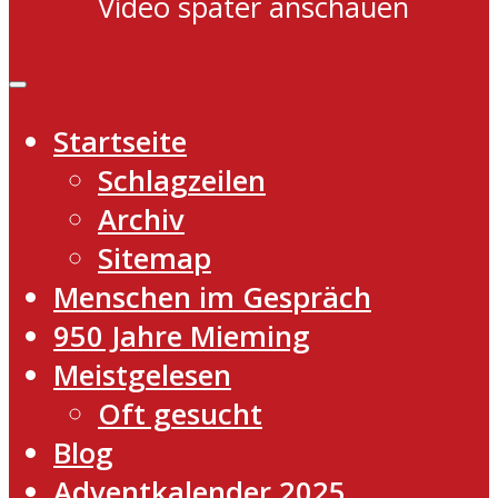
Video später anschauen
Startseite
Schlagzeilen
Archiv
Sitemap
Menschen im Gespräch
950 Jahre Mieming
Meistgelesen
Oft gesucht
Blog
Adventkalender 2025