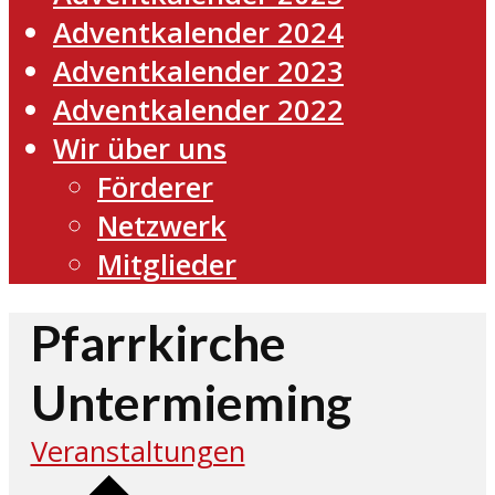
Adventkalender 2024
Adventkalender 2023
Adventkalender 2022
Wir über uns
Förderer
Netzwerk
Mitglieder
Pfarrkirche
Untermieming
Veranstaltungen