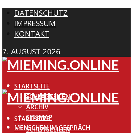
DATENSCHUTZ
IMPRESSUM
KONTAKT
7. AUGUST 2026
STARTSEITE
SCHLAGZEILEN
ARCHIV
SITEMAP
STARTSEITE
MENSCHEN IM GESPRÄCH
SCHLAGZEILEN