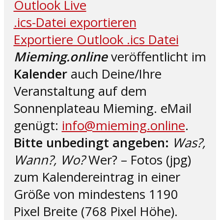
Outlook Live
.ics-Datei exportieren
Exportiere Outlook .ics Datei
Mieming.online
veröffentlicht im
Kalender
auch Deine/Ihre
Veranstaltung auf dem
Sonnenplateau Mieming. eMail
genügt:
info@mieming.online
.
Bitte unbedingt angeben:
Was?,
Wann?, Wo?
Wer? – Fotos (jpg)
zum Kalendereintrag in einer
Größe von mindestens 1190
Pixel Breite (768 Pixel Höhe).