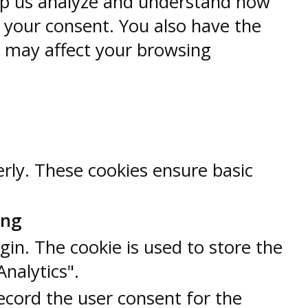
help us analyze and understand how
h your consent. You also have the
s may affect your browsing
erly. These cookies ensure basic
ung
gin. The cookie is used to store the
Analytics".
ecord the user consent for the