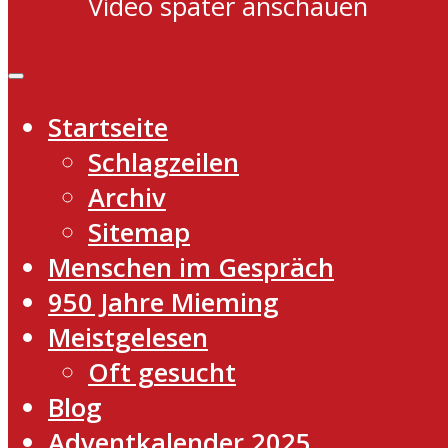
Video später anschauen
Startseite
Schlagzeilen
Archiv
Sitemap
Menschen im Gespräch
950 Jahre Mieming
Meistgelesen
Oft gesucht
Blog
Adventkalender 2025