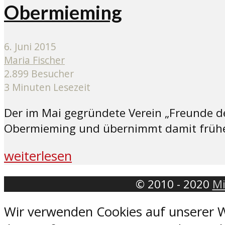
Obermieming
6. Juni 2015
Maria Fischer
2.899 Besucher
3 Minuten Lesezeit
Der im Mai gegründete Verein „Freunde de
Obermieming und übernimmt damit frühe
weiterlesen
© 2010 - 2020
Mi
Wir verwenden Cookies auf unserer W