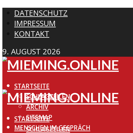
DATENSCHUTZ
IMPRESSUM
KONTAKT
9. AUGUST 2026
STARTSEITE
SCHLAGZEILEN
ARCHIV
SITEMAP
STARTSEITE
MENSCHEN IM GESPRÄCH
SCHLAGZEILEN