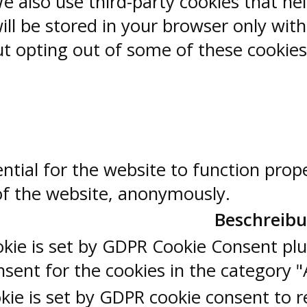
 We also use third-party cookies that 
ill be stored in your browser only wit
But opting out of some of these cookie
ntial for the website to function prop
 of the website, anonymously.
Beschreib
okie is set by GDPR Cookie Consent plu
sent for the cookies in the category "
kie is set by GDPR cookie consent to r