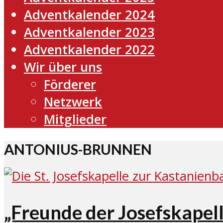
Adventkalender 2024
Adventkalender 2023
Adventkalender 2022
Wir über uns
Förderer
Netzwerk
Mitglieder
ANTONIUS-BRUNNEN
„Freunde der Josefskapel