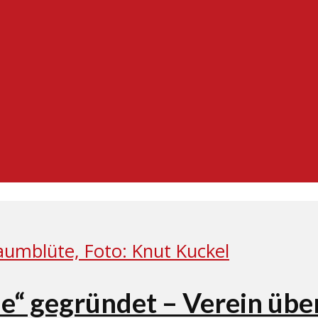
le“ gegründet – Verein übe