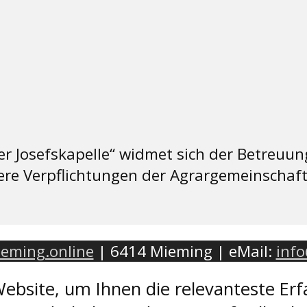
r Josefskapelle“ widmet sich der Betreuun
re Verpflichtungen der Agrargemeinschaf
eming.online
| 6414 Mieming | eMail:
inf
ebsite, um Ihnen die relevanteste Erf