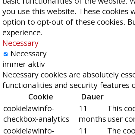
basic functionalities of the website.
you use this website. These cookies w
option to opt-out of these cookies. 
experience.
Necessary
Necessary
immer aktiv
Necessary cookies are absolutely esse
functionalities and security features
Cookie
Dauer
cookielawinfo-
11
This co
checkbox-analytics
months
user con
cookielawinfo-
11
The coo