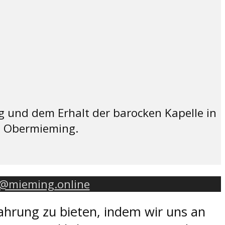
g und dem Erhalt der barocken Kapelle in
t Obermieming.
o@mieming.online
ahrung zu bieten, indem wir uns an