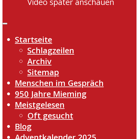
Video später anschauen
Startseite
Schlagzeilen
Archiv
Sitemap
Menschen im Gespräch
950 Jahre Mieming
Meistgelesen
Oft gesucht
Blog
Adventkalender 2025