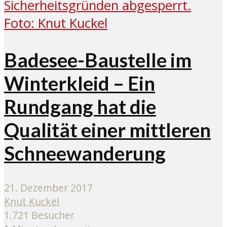
Badesee-Baustelle im
Winterkleid – Ein
Rundgang hat die
Qualität einer mittleren
Schneewanderung
21. Dezember 2017
Knut Kuckel
1.721 Besucher