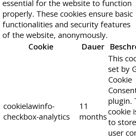
essential for the website to function
properly. These cookies ensure basic
functionalities and security features
of the website, anonymously.
Cookie
Dauer
Beschr
This coo
set by 
Cookie
Consen
plugin.
cookielawinfo-
11
cookie 
checkbox-analytics
months
to stor
user co