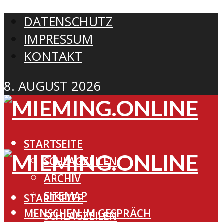
DATENSCHUTZ
IMPRESSUM
KONTAKT
8. AUGUST 2026
STARTSEITE
SCHLAGZEILEN
ARCHIV
SITEMAP
STARTSEITE
MENSCHEN IM GESPRÄCH
SCHLAGZEILEN