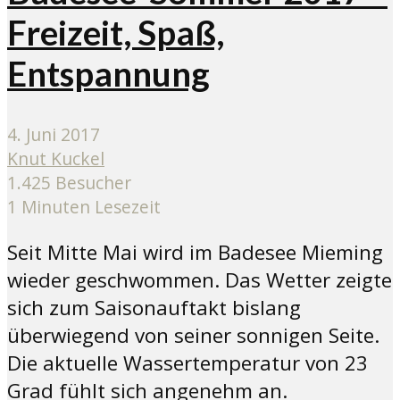
Freizeit, Spaß,
Entspannung
4. Juni 2017
Knut Kuckel
1.425 Besucher
1 Minuten Lesezeit
Seit Mitte Mai wird im Badesee Mieming
wieder geschwommen. Das Wetter zeigte
sich zum Saisonauftakt bislang
überwiegend von seiner sonnigen Seite.
Die aktuelle Wassertemperatur von 23
Grad fühlt sich angenehm an.