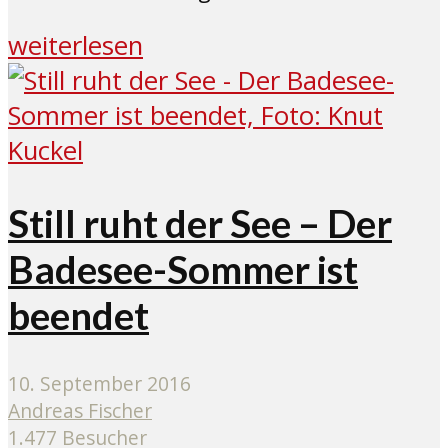
weiterlesen
Still ruht der See – Der
Badesee-Sommer ist
beendet
10. September 2016
Andreas Fischer
1.477 Besucher