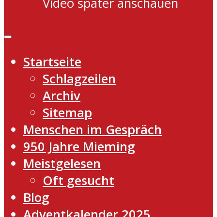
Video später anschauen
Startseite
Schlagzeilen
Archiv
Sitemap
Menschen im Gespräch
950 Jahre Mieming
Meistgelesen
Oft gesucht
Blog
Adventkalender 2025