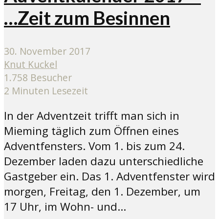
…Zeit zum Besinnen
30. November 2017
Knut Kuckel
1.758 Besucher
2 Minuten Lesezeit
In der Adventzeit trifft man sich in
Mieming täglich zum Öffnen eines
Adventfensters. Vom 1. bis zum 24.
Dezember laden dazu unterschiedliche
Gastgeber ein. Das 1. Adventfenster wird
morgen, Freitag, den 1. Dezember, um
17 Uhr, im Wohn- und...