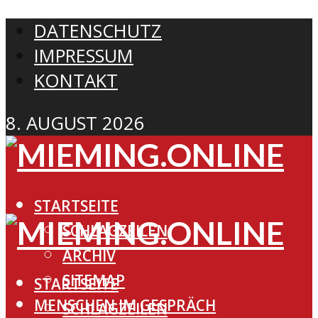
DATENSCHUTZ
IMPRESSUM
KONTAKT
8. AUGUST 2026
STARTSEITE
SCHLAGZEILEN
ARCHIV
SITEMAP
STARTSEITE
MENSCHEN IM GESPRÄCH
SCHLAGZEILEN