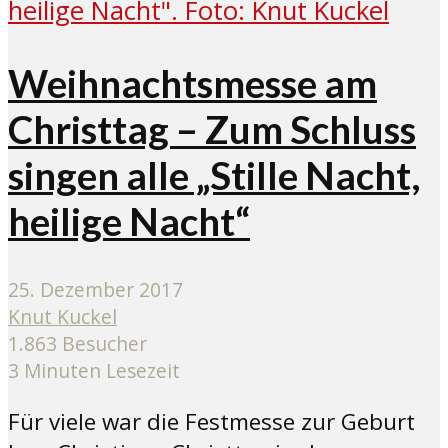
Weihnachtsmesse am
Christtag – Zum Schluss
singen alle „Stille Nacht,
heilige Nacht“
25. Dezember 2017
Knut Kuckel
1.863 Besucher
3 Minuten Lesezeit
Für viele war die Festmesse zur Geburt