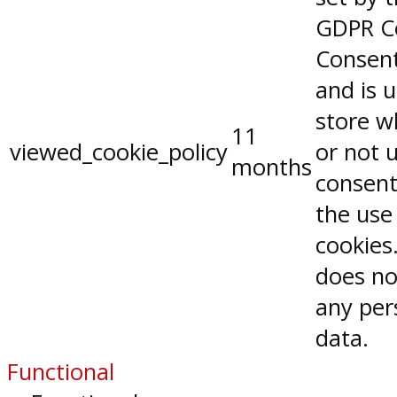
GDPR C
Consent
and is 
store w
11
viewed_cookie_policy
or not 
months
consent
the use
cookies.
does no
any per
data.
Functional