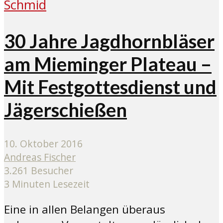
30 Jahre Jagdhornbläser
am Mieminger Plateau –
Mit Festgottesdienst und
Jägerschießen
10. Oktober 2016
Andreas Fischer
3.261 Besucher
3 Minuten Lesezeit
Eine in allen Belangen überaus