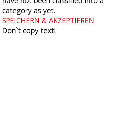
have not been classified into a
category as yet.
SPEICHERN & AKZEPTIEREN
Don`t copy text!