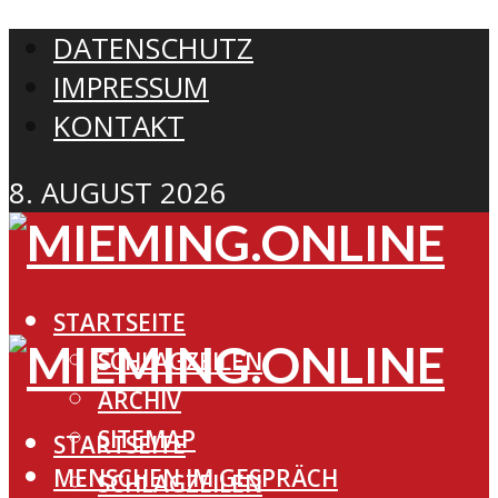
DATENSCHUTZ
IMPRESSUM
KONTAKT
8. AUGUST 2026
STARTSEITE
SCHLAGZEILEN
ARCHIV
SITEMAP
STARTSEITE
MENSCHEN IM GESPRÄCH
SCHLAGZEILEN