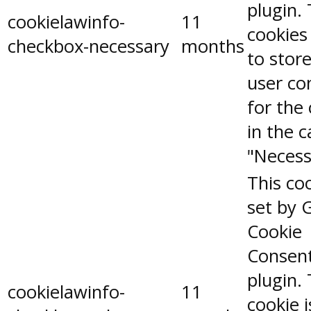
plugin.
cookielawinfo-
11
cookies
checkbox-necessary
months
to stor
user co
for the
in the 
"Necess
This coo
set by 
Cookie
Consen
plugin.
cookielawinfo-
11
cookie 