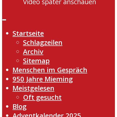
Video später anschauen
Startseite
Schlagzeilen
Archiv
Sitemap
Menschen im Gespräch
950 Jahre Mieming
Meistgelesen
Oft gesucht
Blog
Adventkalender 2025