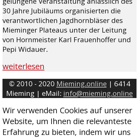
gelungene Veranstaltung anlässlich des
30 Jahre Jubiläums organisierten die
verantwortlichen Jagdhornbläser des
Mieminger Plateaus unter der Leitung
von Hornmeister Karl Frauenhoffer und
Pepi Widauer.
weiterlesen
© 2010 - 2020
Mieming.online
| 6414
Mieming | eMail:
info@mieming.online
Wir verwenden Cookies auf unserer
Website, um Ihnen die relevanteste
Erfahrung zu bieten, indem wir uns