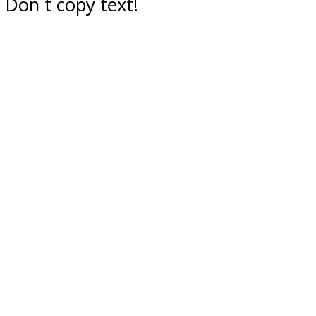
Don`t copy text!