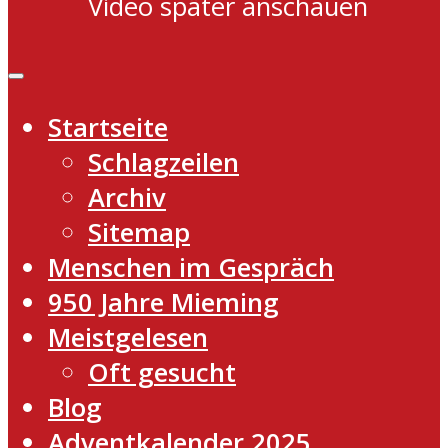
Video später anschauen
Startseite
Schlagzeilen
Archiv
Sitemap
Menschen im Gespräch
950 Jahre Mieming
Meistgelesen
Oft gesucht
Blog
Adventkalender 2025