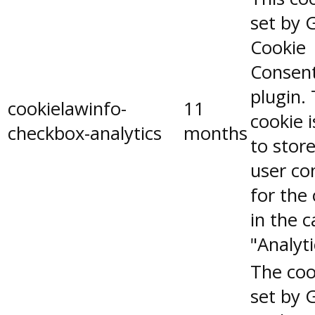
set by 
Cookie
Consen
plugin.
cookielawinfo-
11
cookie 
checkbox-analytics
months
to stor
user co
for the
in the 
"Analyti
The coo
set by 