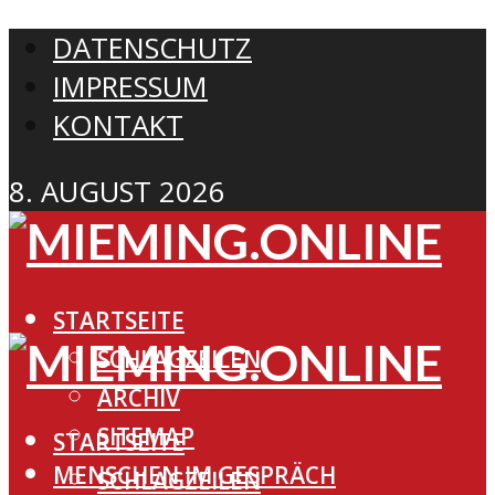
DATENSCHUTZ
IMPRESSUM
KONTAKT
8. AUGUST 2026
STARTSEITE
SCHLAGZEILEN
ARCHIV
SITEMAP
STARTSEITE
MENSCHEN IM GESPRÄCH
SCHLAGZEILEN