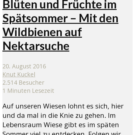
Blüten und Früchte im
Spätsommer – Mit den
Wildbienen auf
Nektarsuche
20. August 2016
Knut Kuckel
2.514 Besucher
1 Minuten Lesezeit
Auf unseren Wiesen lohnt es sich, hier
und da mal in die Knie zu gehen. Im
Lebensraum Wiese gibt es im späten
Sommer viel zu entdecken. Folgen wir