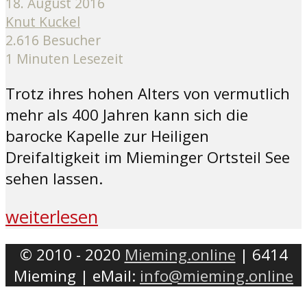
18. August 2016
Knut Kuckel
2.616 Besucher
1 Minuten Lesezeit
Trotz ihres hohen Alters von vermutlich
mehr als 400 Jahren kann sich die
barocke Kapelle zur Heiligen
Dreifaltigkeit im Mieminger Ortsteil See
sehen lassen.
weiterlesen
© 2010 - 2020
Mieming.online
| 6414
Mieming | eMail:
info@mieming.online