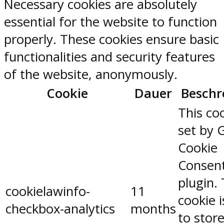
Necessary cookies are absolutely
essential for the website to function
properly. These cookies ensure basic
functionalities and security features
of the website, anonymously.
Cookie
Dauer
Beschr
This coo
set by 
Cookie
Consen
plugin.
cookielawinfo-
11
cookie 
checkbox-analytics
months
to stor