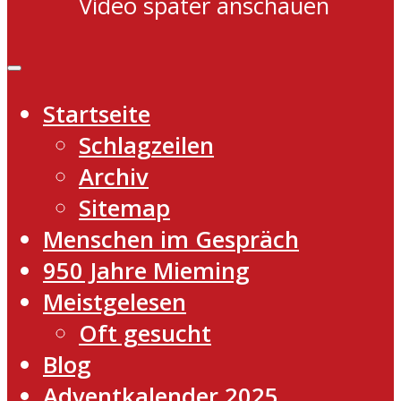
Video später anschauen
Startseite
Schlagzeilen
Archiv
Sitemap
Menschen im Gespräch
950 Jahre Mieming
Meistgelesen
Oft gesucht
Blog
Adventkalender 2025