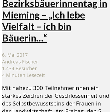
Bezirksbäuerinnentag in
Mieming – „Ich lebe
Vielfalt – ich bin
Bäuerin…“
6. Mai 2017
Andreas Fischer
1.434 Besucher
4 Minuten Lesezeit
Mit nahezu 300 Teilnehmerinnen ein
starkes Zeichen der Geschlossenheit und
des Selbstbewusstseins der Frauen in
der Landwirtschaft. Am Freitag, den 5.