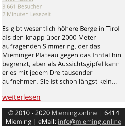
3.661 Besucher
2 Minuten Lesezeit
Es gibt wesentlich höhere Berge in Tirol
als den knapp über 2000 Meter
aufragenden Simmering, der das
Mieminger Plateau gegen das Inntal hin
begrenzt, aber als Aussichtsgipfel kann
er es mit jedem Dreitausender
aufnehmen. Sie ist schon längst kein...
weiterlesen
© 2010 - 2020
Mieming.online
| 6414
Mieming | eMail:
info@mieming.online