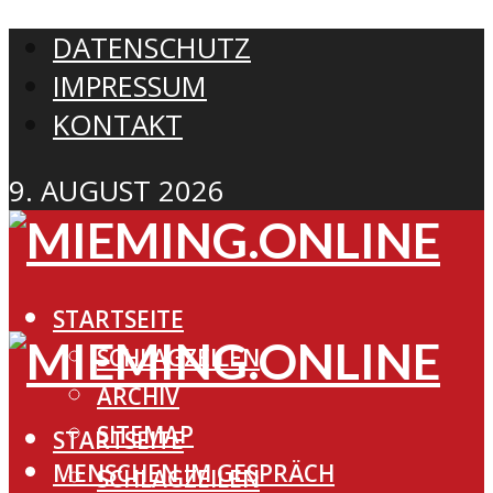
DATENSCHUTZ
IMPRESSUM
KONTAKT
9. AUGUST 2026
STARTSEITE
SCHLAGZEILEN
ARCHIV
SITEMAP
STARTSEITE
MENSCHEN IM GESPRÄCH
SCHLAGZEILEN