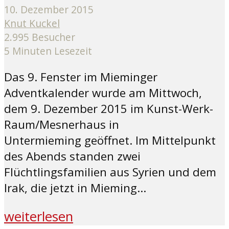
10. Dezember 2015
Knut Kuckel
2.995 Besucher
5 Minuten Lesezeit
Das 9. Fenster im Mieminger
Adventkalender wurde am Mittwoch,
dem 9. Dezember 2015 im Kunst-Werk-
Raum/Mesnerhaus in
Untermieming geöffnet. Im Mittelpunkt
des Abends standen zwei
Flüchtlingsfamilien aus Syrien und dem
Irak, die jetzt in Mieming...
weiterlesen