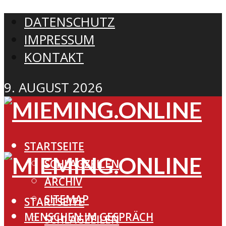
DATENSCHUTZ
IMPRESSUM
KONTAKT
9. AUGUST 2026
STARTSEITE
SCHLAGZEILEN
ARCHIV
SITEMAP
STARTSEITE
MENSCHEN IM GESPRÄCH
SCHLAGZEILEN