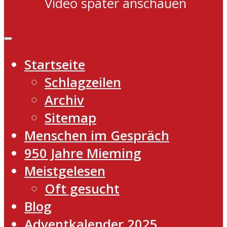
Video später anschauen
Startseite
Schlagzeilen
Archiv
Sitemap
Menschen im Gespräch
950 Jahre Mieming
Meistgelesen
Oft gesucht
Blog
Adventkalender 2025