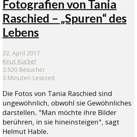
Fotografien von Tania
Raschied – „Spuren“ des
Lebens
22. April 2017
Knut Kuckel
3.920 Besucher
3 Minuten Lesezeit
Die Fotos von Tania Raschied sind
ungewöhnlich, obwohl sie Gewöhnliches
darstellen. "Man möchte ihre Bilder
berühren, in sie hineinsteigen", sagt
Helmut Hable.