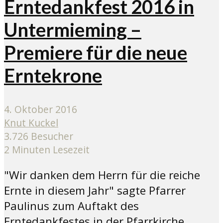
Erntedankfest 2016 in
Untermieming –
Premiere für die neue
Erntekrone
4. Oktober 2016
Knut Kuckel
3.726 Besucher
2 Minuten Lesezeit
"Wir danken dem Herrn für die reiche
Ernte in diesem Jahr" sagte Pfarrer
Paulinus zum Auftakt des
Erntedankfestes in der Pfarrkirche