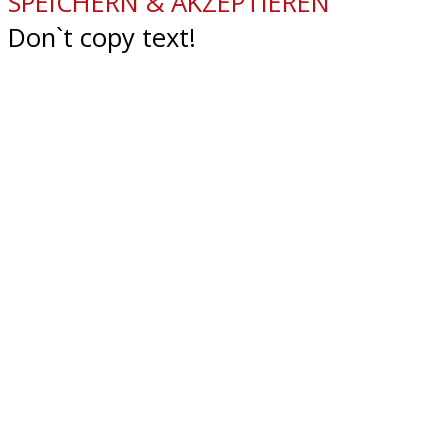
SPEICHERN & AKZEPTIEREN
Don`t copy text!