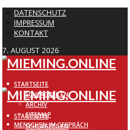
DATENSCHUTZ
IMPRESSUM
KONTAKT
7. AUGUST 2026
STARTSEITE
SCHLAGZEILEN
ARCHIV
SITEMAP
STARTSEITE
MENSCHEN IM GESPRÄCH
SCHLAGZEILEN