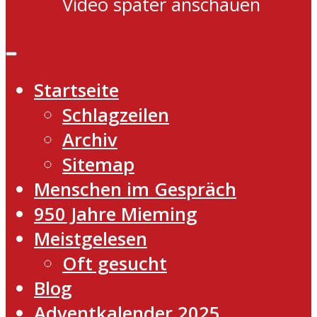
Video später anschauen
Startseite
Schlagzeilen
Archiv
Sitemap
Menschen im Gespräch
950 Jahre Mieming
Meistgelesen
Oft gesucht
Blog
Adventkalender 2025