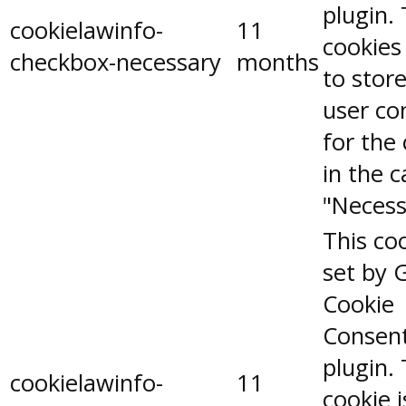
plugin.
cookielawinfo-
11
cookies
checkbox-necessary
months
to stor
user co
for the
in the 
"Necess
This coo
set by 
Cookie
Consen
plugin.
cookielawinfo-
11
cookie 