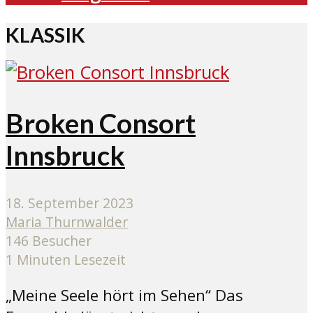
KLASSIK
Broken Consort
Innsbruck
18. September 2023
Maria Thurnwalder
146 Besucher
1 Minuten Lesezeit
„Meine Seele hört im Sehen“ Das