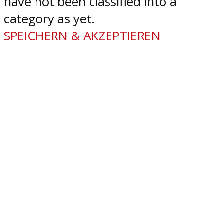
have not been classified into a
category as yet.
SPEICHERN & AKZEPTIEREN