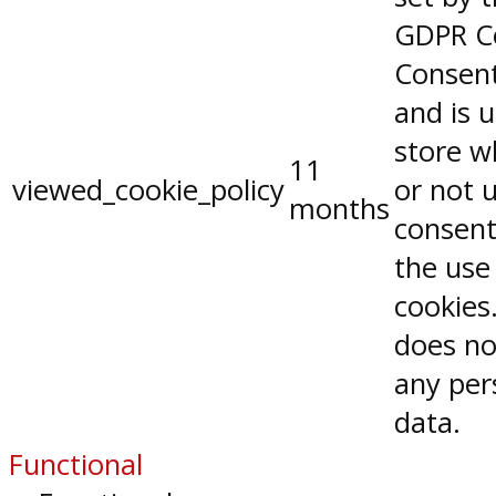
GDPR C
Consent
and is 
store w
11
viewed_cookie_policy
or not 
months
consent
the use
cookies.
does no
any per
data.
Functional