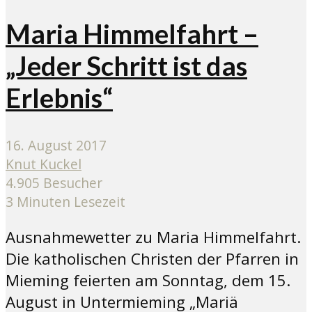
Maria Himmelfahrt –
„Jeder Schritt ist das
Erlebnis“
16. August 2017
Knut Kuckel
4.905 Besucher
3 Minuten Lesezeit
Ausnahmewetter zu Maria Himmelfahrt.
Die katholischen Christen der Pfarren in
Mieming feierten am Sonntag, dem 15.
August in Untermieming „Mariä