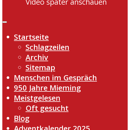
Video später anschauen
Startseite
Schlagzeilen
Archiv
Sitemap
Menschen im Gespräch
950 Jahre Mieming
Meistgelesen
Oft gesucht
Blog
Adventkalender 2025