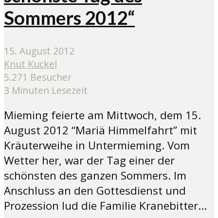
Sommers 2012“
15. August 2012
Knut Kuckel
5.271 Besucher
3 Minuten Lesezeit
Mieming feierte am Mittwoch, dem 15.
August 2012 “Mariä Himmelfahrt” mit
Kräuterweihe in Untermieming. Vom
Wetter her, war der Tag einer der
schönsten des ganzen Sommers. Im
Anschluss an den Gottesdienst und
Prozession lud die Familie Kranebitter...