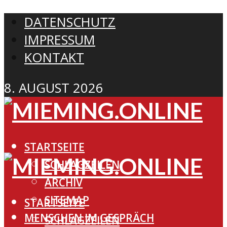
DATENSCHUTZ
IMPRESSUM
KONTAKT
8. AUGUST 2026
STARTSEITE
SCHLAGZEILEN
ARCHIV
SITEMAP
STARTSEITE
MENSCHEN IM GESPRÄCH
SCHLAGZEILEN