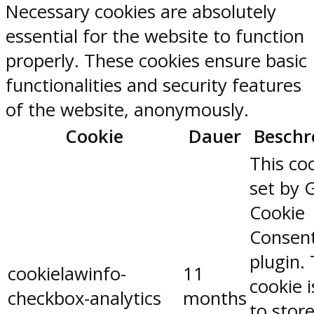
Necessary cookies are absolutely
essential for the website to function
properly. These cookies ensure basic
functionalities and security features
of the website, anonymously.
Cookie
Dauer
Beschr
This coo
set by 
Cookie
Consen
plugin.
cookielawinfo-
11
cookie 
checkbox-analytics
months
to stor