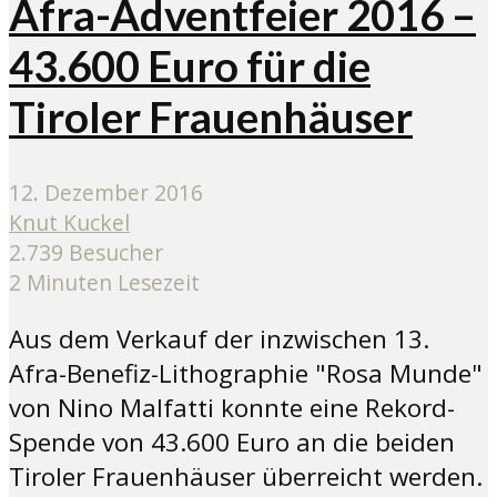
Afra-Adventfeier 2016 –
43.600 Euro für die
Tiroler Frauenhäuser
12. Dezember 2016
Knut Kuckel
2.739 Besucher
2 Minuten Lesezeit
Aus dem Verkauf der inzwischen 13.
Afra-Benefiz-Lithographie "Rosa Munde"
von Nino Malfatti konnte eine Rekord-
Spende von 43.600 Euro an die beiden
Tiroler Frauenhäuser überreicht werden.