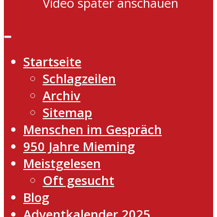
Video später anschauen
Startseite
Schlagzeilen
Archiv
Sitemap
Menschen im Gespräch
950 Jahre Mieming
Meistgelesen
Oft gesucht
Blog
Adventkalender 2025