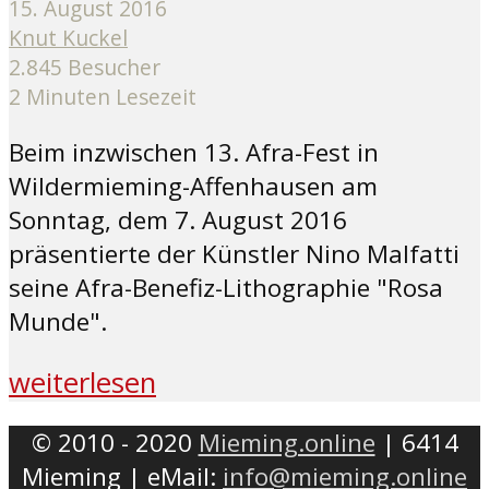
15. August 2016
Knut Kuckel
2.845 Besucher
2 Minuten Lesezeit
Beim inzwischen 13. Afra-Fest in
Wildermieming-Affenhausen am
Sonntag, dem 7. August 2016
präsentierte der Künstler Nino Malfatti
seine Afra-Benefiz-Lithographie "Rosa
Munde".
weiterlesen
© 2010 - 2020
Mieming.online
| 6414
Mieming | eMail:
info@mieming.online