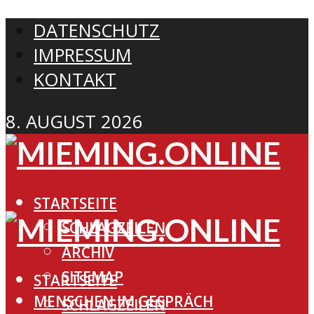
DATENSCHUTZ
IMPRESSUM
KONTAKT
8. AUGUST 2026
STARTSEITE
SCHLAGZEILEN
ARCHIV
SITEMAP
STARTSEITE
MENSCHEN IM GESPRÄCH
SCHLAGZEILEN