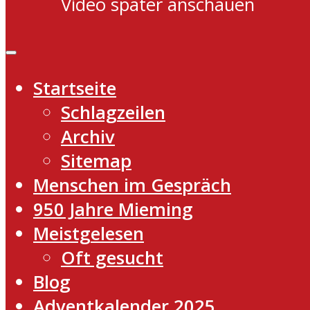
Video später anschauen
Startseite
Schlagzeilen
Archiv
Sitemap
Menschen im Gespräch
950 Jahre Mieming
Meistgelesen
Oft gesucht
Blog
Adventkalender 2025