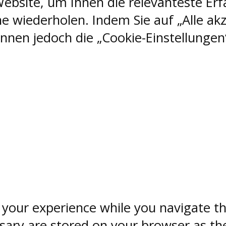
ebsite, um Ihnen die relevanteste Erf
e wiederholen. Indem Sie auf „Alle akz
nen jedoch die „Cookie-Einstellungen“
 your experience while you navigate th
sary are stored on your browser as the