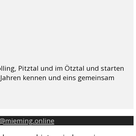
ing, Pitztal und im Ötztal und starten
it Jahren kennen und eins gemeinsam
o@mieming.online