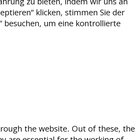
ahrung zu bieten, indem wir uns an
eptieren“ klicken, stimmen Sie der
 besuchen, um eine kontrollierte
rough the website. Out of these, the
y are essential for the working of