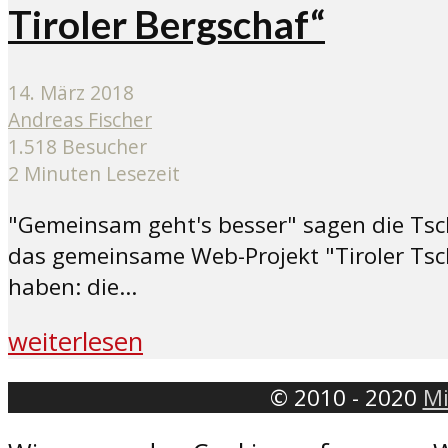
Tiroler Bergschaf“
14. März 2018
Andreas Fischer
1.518 Besucher
2 Minuten Lesezeit
"Gemeinsam geht's besser" sagen die Tsch
das gemeinsame Web-Projekt "Tiroler Tsch
haben: die...
weiterlesen
© 2010 - 2020
Mi