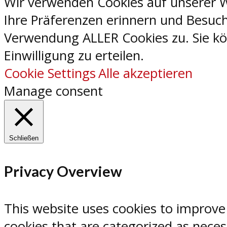
Wir verwenden Cookies auf unserer W
Ihre Präferenzen erinnern und Besuch
Verwendung ALLER Cookies zu. Sie kön
Einwilligung zu erteilen.
Cookie Settings
Alle akzeptieren
Manage consent
Schließen
Privacy Overview
This website uses cookies to improve
cookies that are categorized as neces