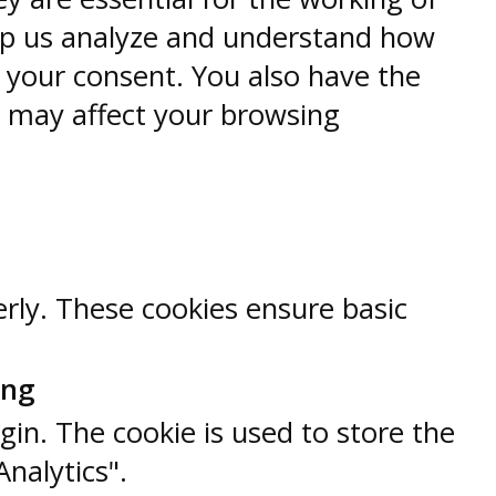
help us analyze and understand how
h your consent. You also have the
s may affect your browsing
erly. These cookies ensure basic
ung
gin. The cookie is used to store the
Analytics".