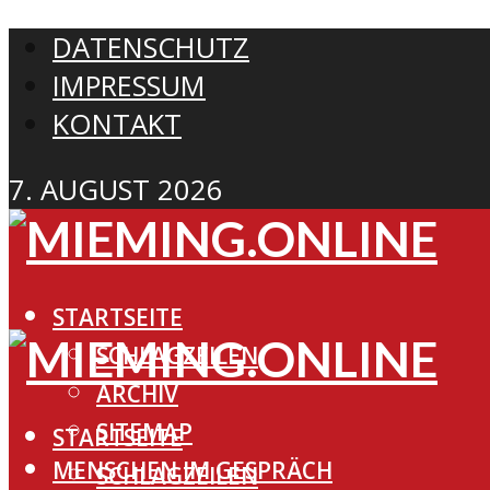
DATENSCHUTZ
IMPRESSUM
KONTAKT
7. AUGUST 2026
STARTSEITE
SCHLAGZEILEN
ARCHIV
SITEMAP
STARTSEITE
MENSCHEN IM GESPRÄCH
SCHLAGZEILEN