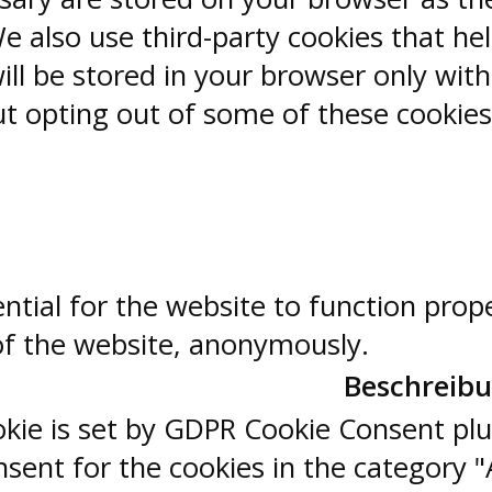
 We also use third-party cookies that 
ill be stored in your browser only wit
But opting out of some of these cookie
ntial for the website to function prop
 of the website, anonymously.
Beschreib
okie is set by GDPR Cookie Consent plu
sent for the cookies in the category "