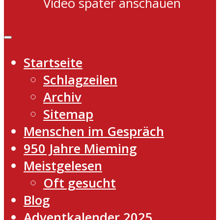
Video später anschauen
Startseite
Schlagzeilen
Archiv
Sitemap
Menschen im Gespräch
950 Jahre Mieming
Meistgelesen
Oft gesucht
Blog
Adventkalender 2025