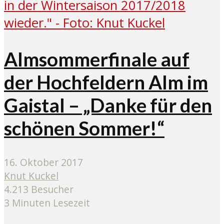
Almsommerfinale auf
der Hochfeldern Alm im
Gaistal – „Danke für den
schönen Sommer!“
16. Oktober 2017
Knut Kuckel
4.213 Besucher
3 Minuten Lesezeit