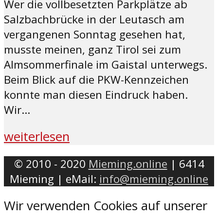
Wer die vollbesetzten Parkplätze ab
Salzbachbrücke in der Leutasch am
vergangenen Sonntag gesehen hat,
musste meinen, ganz Tirol sei zum
Almsommerfinale im Gaistal unterwegs.
Beim Blick auf die PKW-Kennzeichen
konnte man diesen Eindruck haben.
Wir...
weiterlesen
© 2010 - 2020
Mieming.online
| 6414
Mieming | eMail:
info@mieming.online
Wir verwenden Cookies auf unserer