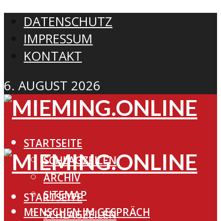
DATENSCHUTZ
IMPRESSUM
KONTAKT
6. AUGUST 2026
STARTSEITE
SCHLAGZEILEN
ARCHIV
SITEMAP
STARTSEITE
MENSCHEN IM GESPRÄCH
SCHLAGZEILEN