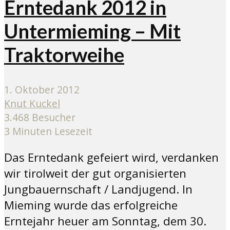
Erntedank 2012 in
Untermieming – Mit
Traktorweihe
1. Oktober 2012
Knut Kuckel
3.468 Besucher
3 Minuten Lesezeit
Das Erntedank gefeiert wird, verdanken
wir tirolweit der gut organisierten
Jungbauernschaft / Landjugend. In
Mieming wurde das erfolgreiche
Erntejahr heuer am Sonntag, dem 30.