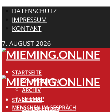
DATENSCHUTZ
IMPRESSUM
KONTAKT
7. AUGUST 2026
STARTSEITE
SCHLAGZEILEN
ARCHIV
SITEMAP
STARTSEITE
MENSCHEN IM GESPRÄCH
SCHLAGZEILEN