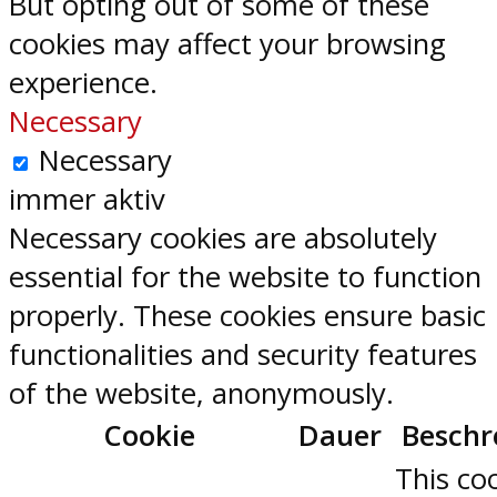
But opting out of some of these
cookies may affect your browsing
experience.
Necessary
Necessary
immer aktiv
Necessary cookies are absolutely
essential for the website to function
properly. These cookies ensure basic
functionalities and security features
of the website, anonymously.
Cookie
Dauer
Beschr
This coo