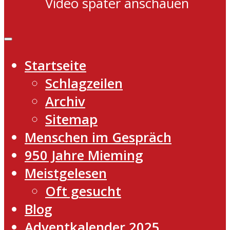
Video später anschauen
Startseite
Schlagzeilen
Archiv
Sitemap
Menschen im Gespräch
950 Jahre Mieming
Meistgelesen
Oft gesucht
Blog
Adventkalender 2025