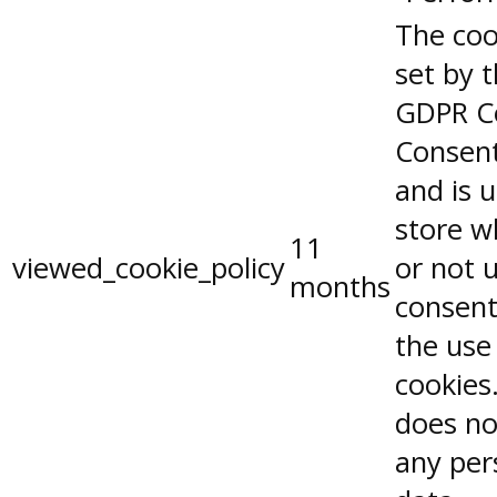
The coo
set by 
GDPR C
Consent
and is 
store w
11
viewed_cookie_policy
or not 
months
consent
the use
cookies.
does no
any per