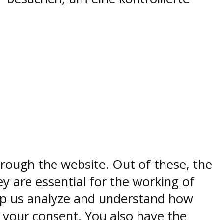
rough the website. Out of these, the
y are essential for the working of
help us analyze and understand how
h your consent. You also have the