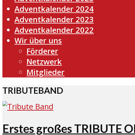
Adventkalender 2024
Adventkalender 2023
Adventkalender 2022
Wir über uns
Förderer
Netzwerk
Mitglieder
TRIBUTEBAND
Erstes großes TRIBUTE 