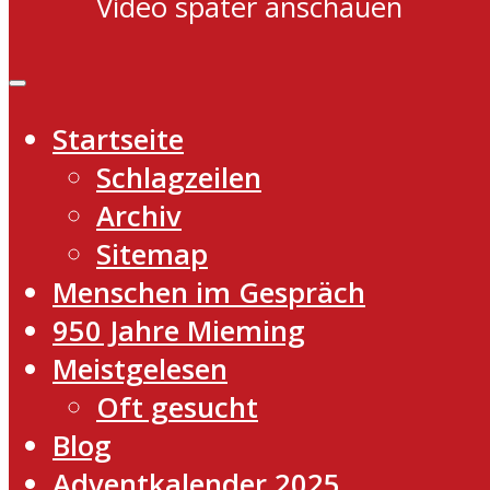
Video später anschauen
Startseite
Schlagzeilen
Archiv
Sitemap
Menschen im Gespräch
950 Jahre Mieming
Meistgelesen
Oft gesucht
Blog
Adventkalender 2025