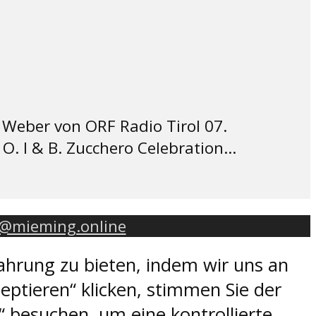
 Weber von ORF Radio Tirol 07.
. I & B. Zucchero Celebration...
o@mieming.online
ahrung zu bieten, indem wir uns an
eptieren“ klicken, stimmen Sie der
 besuchen, um eine kontrollierte