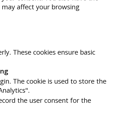
s may affect your browsing
erly. These cookies ensure basic
ung
gin. The cookie is used to store the
Analytics".
ecord the user consent for the