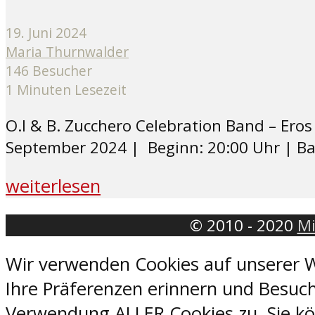
19. Juni 2024
Maria Thurnwalder
146 Besucher
1 Minuten Lesezeit
O.I & B. Zucchero Celebration Band – Ero
September 2024 | Beginn: 20:00 Uhr | Bade
weiterlesen
© 2010 - 2020
Mi
Wir verwenden Cookies auf unserer W
Ihre Präferenzen erinnern und Besuch
Verwendung ALLER Cookies zu. Sie kön