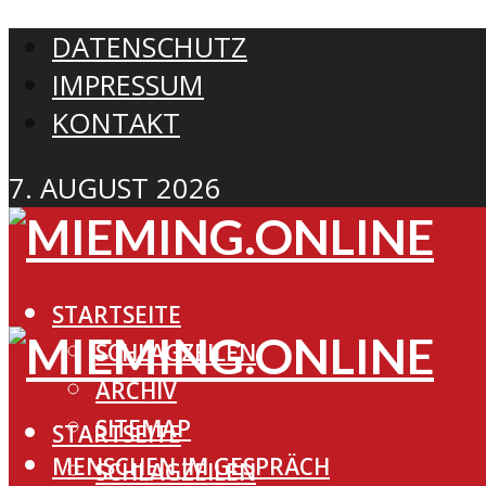
DATENSCHUTZ
IMPRESSUM
KONTAKT
7. AUGUST 2026
STARTSEITE
SCHLAGZEILEN
ARCHIV
SITEMAP
STARTSEITE
MENSCHEN IM GESPRÄCH
SCHLAGZEILEN