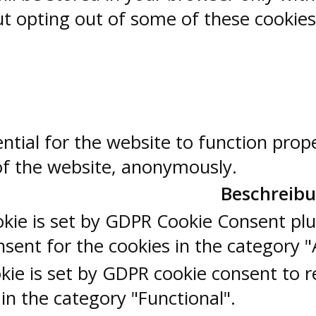
But opting out of some of these cookie
ntial for the website to function prop
 of the website, anonymously.
Beschreib
okie is set by GDPR Cookie Consent plu
sent for the cookies in the category "
kie is set by GDPR cookie consent to r
 in the category "Functional".