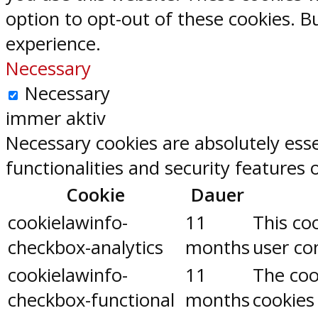
option to opt-out of these cookies. 
experience.
Necessary
Necessary
immer aktiv
Necessary cookies are absolutely esse
functionalities and security features
Cookie
Dauer
cookielawinfo-
11
This co
checkbox-analytics
months
user con
cookielawinfo-
11
The coo
checkbox-functional
months
cookies