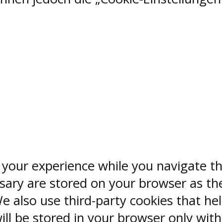
 your experience while you navigate th
sary are stored on your browser as the
 We also use third-party cookies that 
ill be stored in your browser only wit