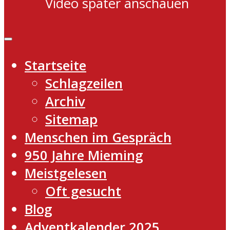
Video später anschauen
Startseite
Schlagzeilen
Archiv
Sitemap
Menschen im Gespräch
950 Jahre Mieming
Meistgelesen
Oft gesucht
Blog
Adventkalender 2025