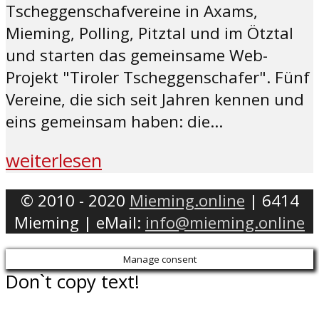
Tscheggenschafvereine in Axams,
Mieming, Polling, Pitztal und im Ötztal
und starten das gemeinsame Web-
Projekt "Tiroler Tscheggenschafer". Fünf
Vereine, die sich seit Jahren kennen und
eins gemeinsam haben: die...
weiterlesen
© 2010 - 2020
Mieming.online
| 6414
Mieming | eMail:
info@mieming.online
Manage consent
Don`t copy text!