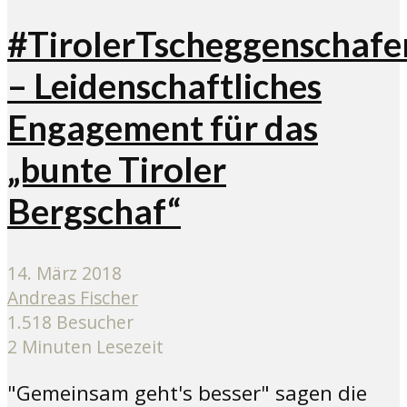
#TirolerTscheggenschafe
– Leidenschaftliches
Engagement für das
„bunte Tiroler
Bergschaf“
14. März 2018
Andreas Fischer
1.518 Besucher
2 Minuten Lesezeit
"Gemeinsam geht's besser" sagen die