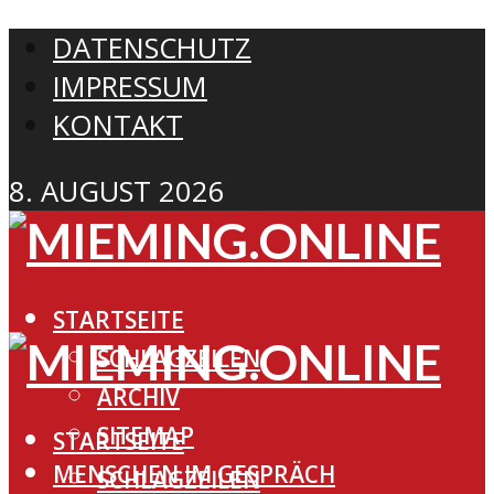
DATENSCHUTZ
IMPRESSUM
KONTAKT
8. AUGUST 2026
STARTSEITE
SCHLAGZEILEN
ARCHIV
SITEMAP
STARTSEITE
MENSCHEN IM GESPRÄCH
SCHLAGZEILEN