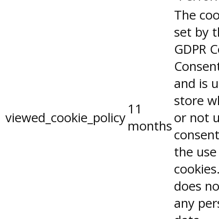
The coo
set by 
GDPR C
Consent
and is 
store w
11
viewed_cookie_policy
or not 
months
consent
the use
cookies.
does no
any per