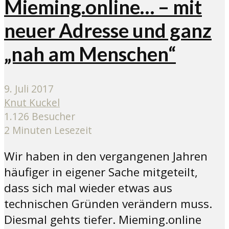
Mieming.online… – mit
neuer Adresse und ganz
„nah am Menschen“
9. Juli 2017
Knut Kuckel
1.126 Besucher
2 Minuten Lesezeit
Wir haben in den vergangenen Jahren
häufiger in eigener Sache mitgeteilt,
dass sich mal wieder etwas aus
technischen Gründen verändern muss.
Diesmal gehts tiefer. Mieming.online