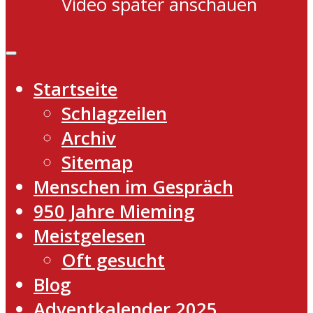
Video später anschauen
Startseite
Schlagzeilen
Archiv
Sitemap
Menschen im Gespräch
950 Jahre Mieming
Meistgelesen
Oft gesucht
Blog
Adventkalender 2025