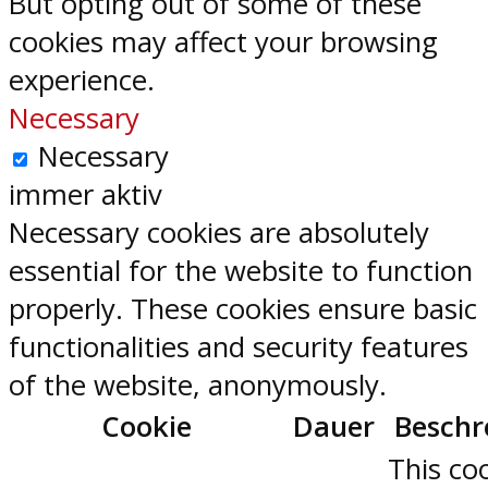
But opting out of some of these
cookies may affect your browsing
experience.
Necessary
Necessary
immer aktiv
Necessary cookies are absolutely
essential for the website to function
properly. These cookies ensure basic
functionalities and security features
of the website, anonymously.
Cookie
Dauer
Beschr
This coo