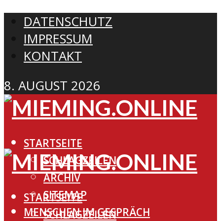
DATENSCHUTZ
IMPRESSUM
KONTAKT
8. AUGUST 2026
STARTSEITE
SCHLAGZEILEN
ARCHIV
SITEMAP
STARTSEITE
MENSCHEN IM GESPRÄCH
SCHLAGZEILEN