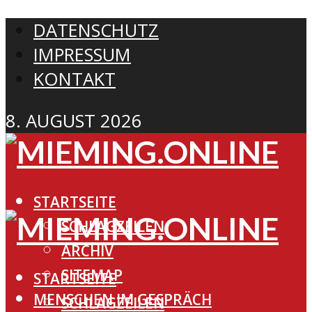
DATENSCHUTZ
IMPRESSUM
KONTAKT
8. AUGUST 2026
STARTSEITE
SCHLAGZEILEN
ARCHIV
SITEMAP
STARTSEITE
MENSCHEN IM GESPRÄCH
SCHLAGZEILEN