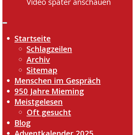
Video später anschauen
Startseite
Schlagzeilen
Archiv
Sitemap
Menschen im Gespräch
950 Jahre Mieming
Meistgelesen
Oft gesucht
Blog
Adventkalender 2025