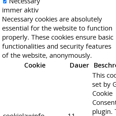
Necessary
immer aktiv
Necessary cookies are absolutely
essential for the website to function
properly. These cookies ensure basic
functionalities and security features
of the website, anonymously.
Cookie
Dauer
Beschr
This coo
set by 
Cookie
Consen
plugin.
cookielawinfo-
11