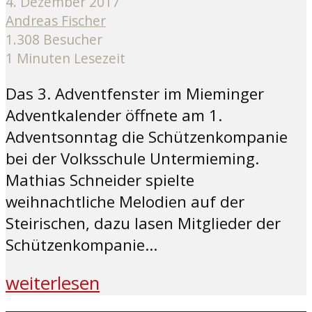
4. Dezember 2017
Andreas Fischer
1.308 Besucher
1 Minuten Lesezeit
Das 3. Adventfenster im Mieminger
Adventkalender öffnete am 1.
Adventsonntag die Schützenkompanie
bei der Volksschule Untermieming.
Mathias Schneider spielte
weihnachtliche Melodien auf der
Steirischen, dazu lasen Mitglieder der
Schützenkompanie...
weiterlesen