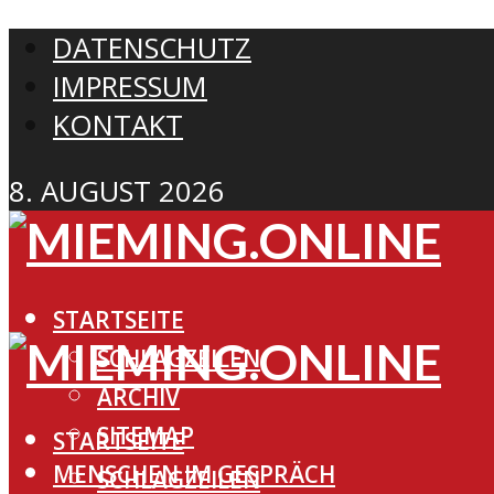
DATENSCHUTZ
IMPRESSUM
KONTAKT
8. AUGUST 2026
STARTSEITE
SCHLAGZEILEN
ARCHIV
SITEMAP
STARTSEITE
MENSCHEN IM GESPRÄCH
SCHLAGZEILEN