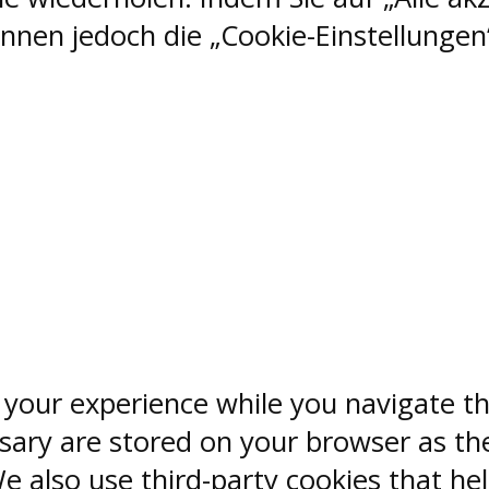
nen jedoch die „Cookie-Einstellungen“
 your experience while you navigate th
sary are stored on your browser as the
 We also use third-party cookies that 