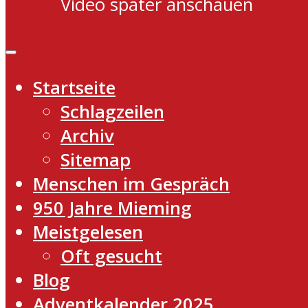
Video später anschauen
Startseite
Schlagzeilen
Archiv
Sitemap
Menschen im Gespräch
950 Jahre Mieming
Meistgelesen
Oft gesucht
Blog
Adventkalender 2025