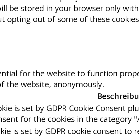
ill be stored in your browser only wit
But opting out of some of these cookie
ntial for the website to function prop
 of the website, anonymously.
Beschreib
okie is set by GDPR Cookie Consent plu
sent for the cookies in the category "
kie is set by GDPR cookie consent to r