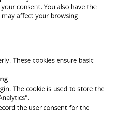
h your consent. You also have the
s may affect your browsing
erly. These cookies ensure basic
ung
gin. The cookie is used to store the
Analytics".
ecord the user consent for the