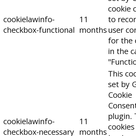
cookie 
cookielawinfo-
11
to reco
checkbox-functional
months
user co
for the
in the 
"Functio
This coo
set by 
Cookie
Consen
plugin.
cookielawinfo-
11
cookies
checkbox-necessary
months