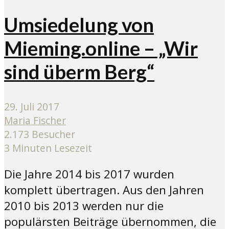
Umsiedelung von
Mieming.online – „Wir
sind überm Berg“
29. Juli 2017
Maria Fischer
2.173 Besucher
3 Minuten Lesezeit
Die Jahre 2014 bis 2017 wurden
komplett übertragen. Aus den Jahren
2010 bis 2013 werden nur die
populärsten Beiträge übernommen, die