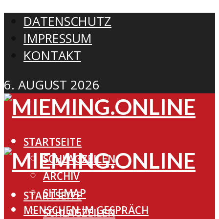
DATENSCHUTZ
IMPRESSUM
KONTAKT
6. AUGUST 2026
STARTSEITE
SCHLAGZEILEN
ARCHIV
SITEMAP
STARTSEITE
MENSCHEN IM GESPRÄCH
SCHLAGZEILEN