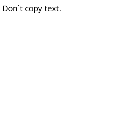
Don`t copy text!