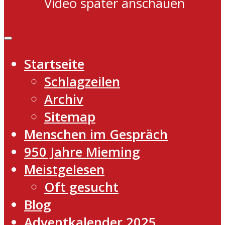
Video später anschauen
Startseite
Schlagzeilen
Archiv
Sitemap
Menschen im Gespräch
950 Jahre Mieming
Meistgelesen
Oft gesucht
Blog
Adventkalender 2025