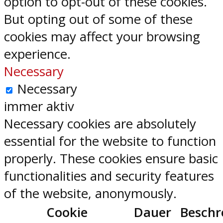
option to opt-out of these cookies.
But opting out of some of these
cookies may affect your browsing
experience.
Necessary
Necessary
immer aktiv
Necessary cookies are absolutely
essential for the website to function
properly. These cookies ensure basic
functionalities and security features
of the website, anonymously.
Cookie
Dauer
Beschr