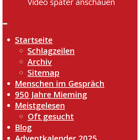
Video später anschauen
Startseite
Schlagzeilen
Archiv
Sitemap
Menschen im Gespräch
950 Jahre Mieming
Meistgelesen
Oft gesucht
Blog
Adventkalender 2025