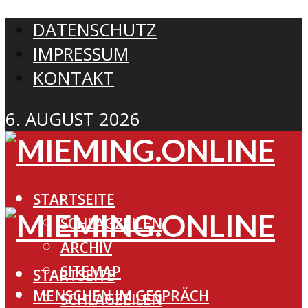
DATENSCHUTZ
IMPRESSUM
KONTAKT
6. AUGUST 2026
STARTSEITE
SCHLAGZEILEN
ARCHIV
SITEMAP
STARTSEITE
MENSCHEN IM GESPRÄCH
SCHLAGZEILEN