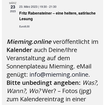
MÄRZ
23
23. März 2023 | 19:30
-
21:30
2023
Fritz Rabensteiner – eine heitere, satirische
Lesung
Euro9,00
Mieming.online
veröffentlicht im
Kalender
auch Deine/Ihre
Veranstaltung auf dem
Sonnenplateau Mieming. eMail
genügt:
info@mieming.online
.
Bitte unbedingt angeben:
Was?,
Wann?, Wo?
Wer? – Fotos (jpg)
zum Kalendereintrag in einer