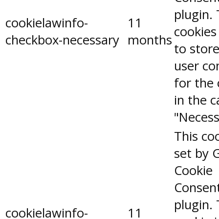
plugin.
cookielawinfo-
11
cookies
checkbox-necessary
months
to stor
user co
for the
in the 
"Necess
This coo
set by 
Cookie
Consen
plugin.
cookielawinfo-
11