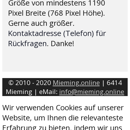
Größe von mindestens 1190
Pixel Breite (768 Pixel Höhe).
Gerne auch größer.
Kontaktadresse (Telefon) für
Rückfragen
. Danke!
© 2010 - 2020
Mieming.online
| 6414
Mieming | eMail:
info@mieming.online
Wir verwenden Cookies auf unserer
Website, um Ihnen die relevanteste
Erfahrung zu bieten, indem wir uns