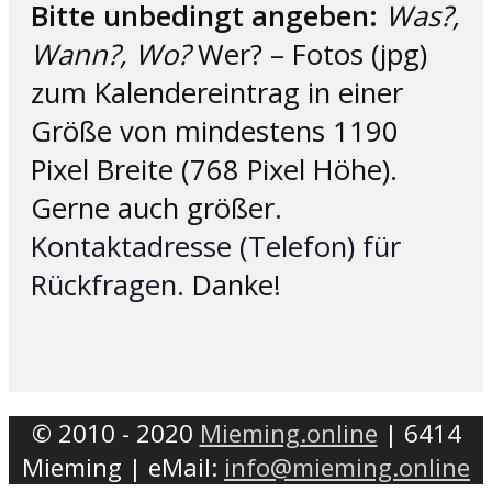
Bitte unbedingt angeben:
Was?,
Wann?, Wo?
Wer? – Fotos (jpg)
zum Kalendereintrag in einer
Größe von mindestens 1190
Pixel Breite (768 Pixel Höhe).
Gerne auch größer.
Kontaktadresse (Telefon) für
Rückfragen
. Danke!
© 2010 - 2020
Mieming.online
| 6414
Mieming | eMail:
info@mieming.online