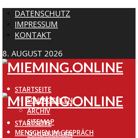
DATENSCHUTZ
IMPRESSUM
KONTAKT
8. AUGUST 2026
STARTSEITE
SCHLAGZEILEN
ARCHIV
SITEMAP
STARTSEITE
MENSCHEN IM GESPRÄCH
SCHLAGZEILEN