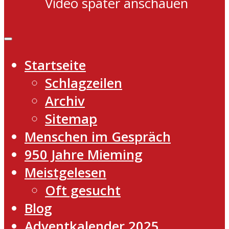
Video später anschauen
Startseite
Schlagzeilen
Archiv
Sitemap
Menschen im Gespräch
950 Jahre Mieming
Meistgelesen
Oft gesucht
Blog
Adventkalender 2025