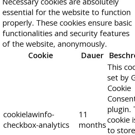
Necessary cookies are absolutely
essential for the website to function
properly. These cookies ensure basic
functionalities and security features
of the website, anonymously.
Cookie
Dauer
Beschr
This coo
set by 
Cookie
Consen
plugin.
cookielawinfo-
11
cookie 
checkbox-analytics
months
to stor