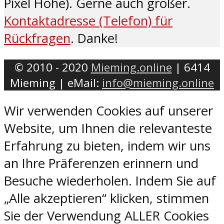
Pixel Höhe). Gerne auch größer.
Kontaktadresse (Telefon) für
Rückfragen
. Danke!
© 2010 - 2020
Mieming.online
| 6414
Mieming | eMail:
info@mieming.online
Wir verwenden Cookies auf unserer
Website, um Ihnen die relevanteste
Erfahrung zu bieten, indem wir uns
an Ihre Präferenzen erinnern und
Besuche wiederholen. Indem Sie auf
„Alle akzeptieren“ klicken, stimmen
Sie der Verwendung ALLER Cookies