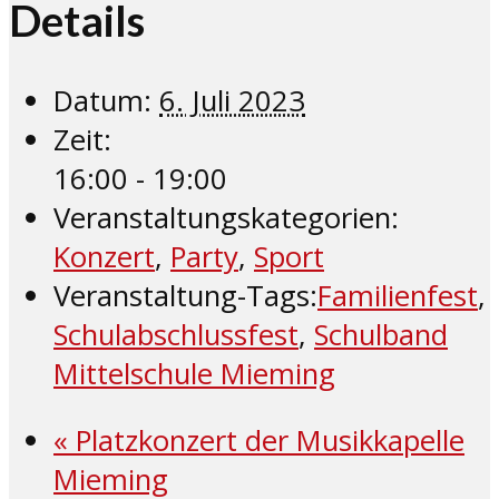
Details
Datum:
6. Juli 2023
Zeit:
16:00 - 19:00
Veranstaltungskategorien:
Konzert
,
Party
,
Sport
Veranstaltung-Tags:
Familienfest
,
Schulabschlussfest
,
Schulband
Mittelschule Mieming
«
Platzkonzert der Musikkapelle
Mieming