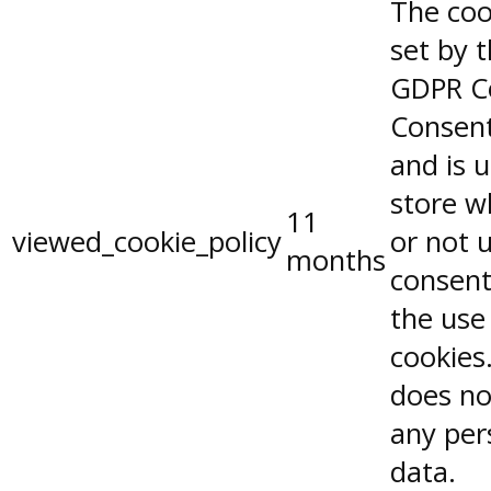
The coo
set by 
GDPR C
Consent
and is 
store w
11
viewed_cookie_policy
or not 
months
consent
the use
cookies.
does no
any per
data.