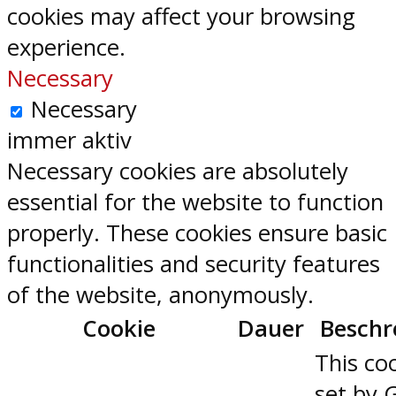
cookies may affect your browsing
experience.
Necessary
Necessary
immer aktiv
Necessary cookies are absolutely
essential for the website to function
properly. These cookies ensure basic
functionalities and security features
of the website, anonymously.
Cookie
Dauer
Beschr
This coo
set by 