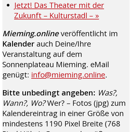
Jetzt! Das Theater mit der
Zukunft – Kulturstadl –
»
Mieming.online
veröffentlicht im
Kalender
auch Deine/Ihre
Veranstaltung auf dem
Sonnenplateau Mieming. eMail
genügt:
info@mieming.online
.
Bitte unbedingt angeben:
Was?,
Wann?, Wo?
Wer? – Fotos (jpg) zum
Kalendereintrag in einer Größe von
mindestens 1190 Pixel Breite (768