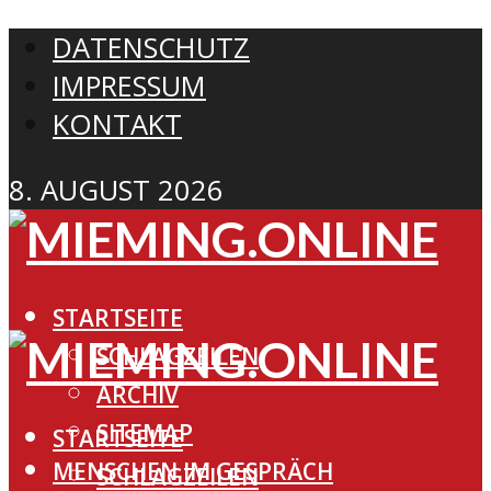
DATENSCHUTZ
IMPRESSUM
KONTAKT
8. AUGUST 2026
STARTSEITE
SCHLAGZEILEN
ARCHIV
SITEMAP
STARTSEITE
MENSCHEN IM GESPRÄCH
SCHLAGZEILEN