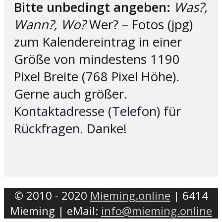
Bitte unbedingt angeben:
Was?,
Wann?, Wo?
Wer? – Fotos (jpg)
zum Kalendereintrag in einer
Größe von mindestens 1190
Pixel Breite (768 Pixel Höhe).
Gerne auch größer.
Kontaktadresse (Telefon) für
Rückfragen
. Danke!
© 2010 - 2020
Mieming.online
| 6414
Mieming | eMail:
info@mieming.online