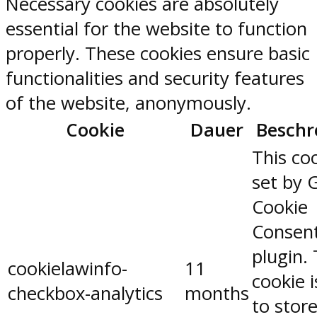
Necessary cookies are absolutely
essential for the website to function
properly. These cookies ensure basic
functionalities and security features
of the website, anonymously.
Cookie
Dauer
Beschr
This coo
set by 
Cookie
Consen
plugin.
cookielawinfo-
11
cookie 
checkbox-analytics
months
to stor