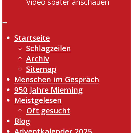
Video später anschauen
Startseite
Schlagzeilen
Archiv
Sitemap
Menschen im Gespräch
950 Jahre Mieming
Meistgelesen
Oft gesucht
Blog
Adventkalender 2025