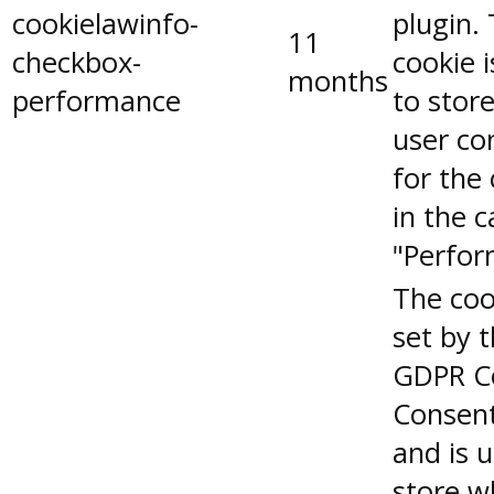
cookielawinfo-
plugin.
11
checkbox-
cookie 
months
performance
to stor
user co
for the
in the 
"Perfor
The coo
set by 
GDPR C
Consent
and is 
store w