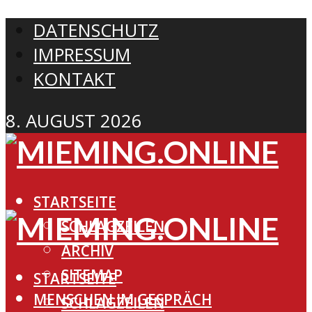
DATENSCHUTZ
IMPRESSUM
KONTAKT
8. AUGUST 2026
STARTSEITE
SCHLAGZEILEN
ARCHIV
SITEMAP
STARTSEITE
MENSCHEN IM GESPRÄCH
SCHLAGZEILEN