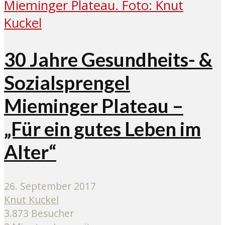
30 Jahre Gesundheits- &
Sozialsprengel
Mieminger Plateau –
„Für ein gutes Leben im
Alter“
26. September 2017
Knut Kuckel
3.873 Besucher