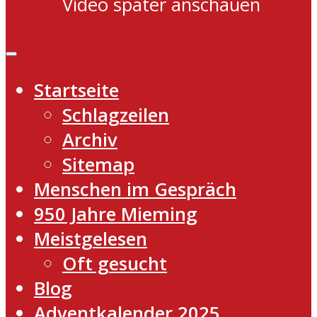
Video später anschauen
Startseite
Schlagzeilen
Archiv
Sitemap
Menschen im Gespräch
950 Jahre Mieming
Meistgelesen
Oft gesucht
Blog
Adventkalender 2025