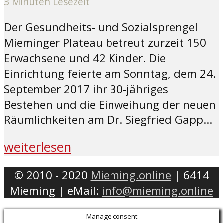
3 Minuten Lesezeit
Der Gesundheits- und Sozialsprengel
Mieminger Plateau betreut zurzeit 150
Erwachsene und 42 Kinder. Die
Einrichtung feierte am Sonntag, dem 24.
September 2017 ihr 30-jähriges
Bestehen und die Einweihung der neuen
Räumlichkeiten am Dr. Siegfried Gapp...
weiterlesen
© 2010 - 2020
Mieming.online
| 6414
Mieming | eMail:
info@mieming.online
Manage consent