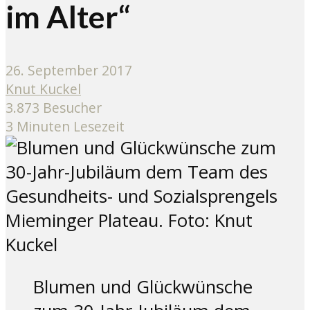
im Alter“
26. September 2017
Knut Kuckel
3.873 Besucher
3 Minuten Lesezeit
Blumen und Glückwünsche