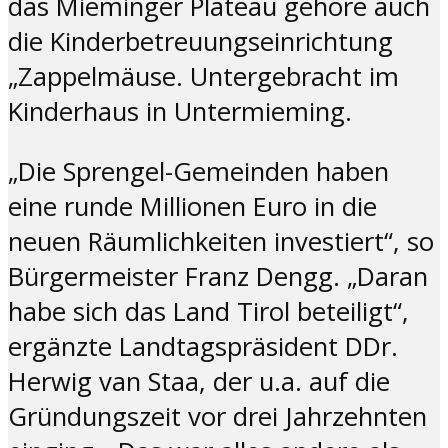
das Mieminger Plateau gehöre auch
die Kinderbetreuungseinrichtung
„Zappelmäuse. Untergebracht im
Kinderhaus in Untermieming.
„Die Sprengel-Gemeinden haben
eine runde Millionen Euro in die
neuen Räumlichkeiten investiert“, so
Bürgermeister Franz Dengg. „Daran
habe sich das Land Tirol beteiligt“,
ergänzte Landtagspräsident DDr.
Herwig van Staa, der u.a. auf die
Gründungszeit vor drei Jahrzehnten