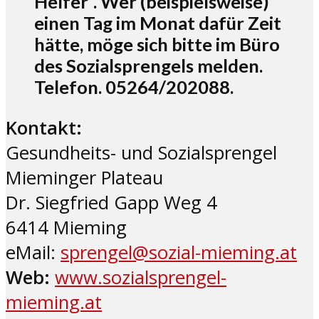
Helfer“. Wer (beispielsweise)
einen Tag im Monat dafür Zeit
hätte, möge sich bitte im Büro
des Sozialsprengels melden.
Telefon. 05264/202088.
Kontakt:
Gesundheits- und Sozialsprengel
Mieminger Plateau
Dr. Siegfried Gapp Weg 4
6414 Mieming
eMail:
sprengel@sozial-mieming.at
Web:
www.sozialsprengel-
mieming.at