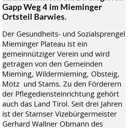
Gapp Weg 4 im Mieminger
Ortsteil Barwies.
Der Gesundheits- und Sozialsprengel
Mieminger Plateau ist ein
gemeinnütziger Verein und wird
getragen von den Gemeinden
Mieming, Wildermieming, Obsteig,
Mötz und Stams. Zu den Förderern
der Pflegediensteinrichtung gehört
auch das Land Tirol. Seit drei Jahren
ist der Stamser Vizebürgermeister
Gerhard Wallner Obmann des