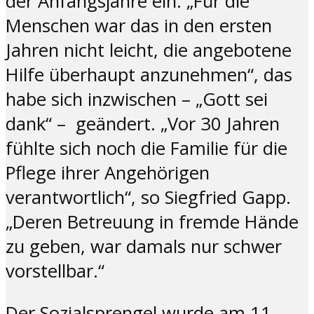
der Anfangsjahre ein. „Für die
Menschen war das in den ersten
Jahren nicht leicht, die angebotene
Hilfe überhaupt anzunehmen“, das
habe sich inzwischen – „Gott sei
dank“ – geändert. „Vor 30 Jahren
fühlte sich noch die Familie für die
Pflege ihrer Angehörigen
verantwortlich“, so Siegfried Gapp.
„Deren Betreuung in fremde Hände
zu geben, war damals nur schwer
vorstellbar.“
Der Sozialsprengel wurde am 11.