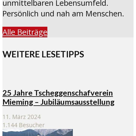
unmittelbaren Lebensumfeld.
Persönlich und nah am Menschen.
Alle Beiträge
WEITERE LESETIPPS
25 Jahre Tscheggenschafverein
Mieming – Jubiläumsausstellung
11. März 2024
1.144 Besucher