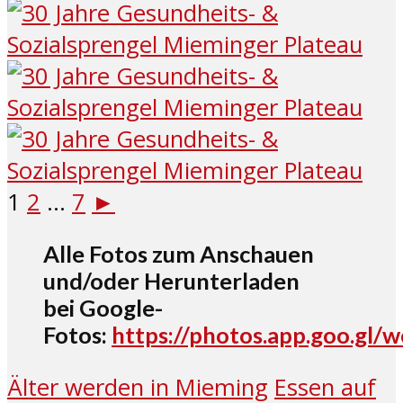
1
2
...
7
►
Alle Fotos zum Anschauen
und/oder Herunterladen
bei Google-
Fotos:
https://photos.app.goo.gl
Älter werden in Mieming
Essen auf