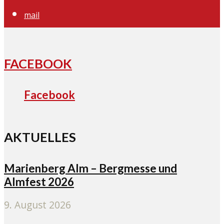
mail
FACEBOOK
Facebook
AKTUELLES
Marienberg Alm – Bergmesse und
Almfest 2026
9. August 2026