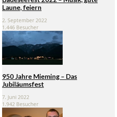
Laune, feiern
2. September 2022
1.446 Besucher
950 Jahre Mieming – Das
Jubiläumsfest
7. Juni 2022
1.942 Besucher