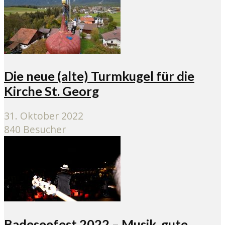
Die neue (alte) Turmkugel für die
Kirche St. Georg
31. Oktober 2022
840 Besucher
Badeseefest 2022 – Musik, gute