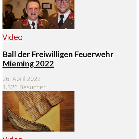
Video
Ball der Freiwilligen Feuerwehr
Mieming 2022
26. April 2022
1.326 Besucher