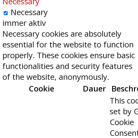
Necessary
Necessary
immer aktiv
Necessary cookies are absolutely
essential for the website to function
properly. These cookies ensure basic
functionalities and security features
of the website, anonymously.
Cookie
Dauer
Beschr
This coo
set by 
Cookie
Consen