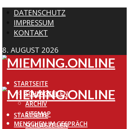
DATENSCHUTZ
IMPRESSUM
KONTAKT
8. AUGUST 2026
STARTSEITE
SCHLAGZEILEN
ARCHIV
SITEMAP
STARTSEITE
MENSCHEN IM GESPRÄCH
SCHLAGZEILEN