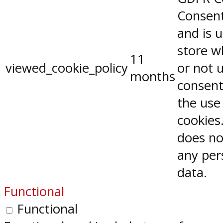
Consent
and is 
store w
11
viewed_cookie_policy
or not 
months
consent
the use
cookies.
does no
any per
data.
Functional
Functional