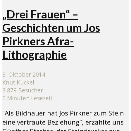
„Drei Frauen“ –
Geschichten um Jos
Pirkners Afra-
Lithographie
3. Oktober 2014
Knut Kuckel
3.879 Besucher
6 Minuten Lesezeit
“Als Bildhauer hat Jos Pirkner zum Stein
eine vertraute Beziehung”, erzählte uns