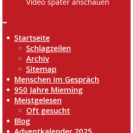
Video später anschauen
Startseite
Schlagzeilen
Archiv
Sitemap
Menschen im Gespräch
950 Jahre Mieming
Meistgelesen
Oft gesucht
Blog
Adventkalender 2025