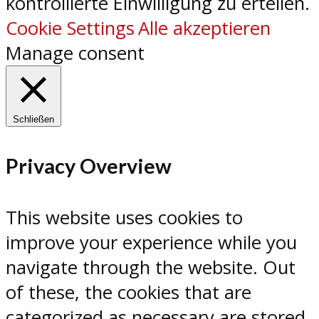
kontrollierte Einwilligung zu erteilen.
Cookie Settings
Alle akzeptieren
Manage consent
Schließen
Privacy Overview
This website uses cookies to
improve your experience while you
navigate through the website. Out
of these, the cookies that are
categorized as necessary are stored