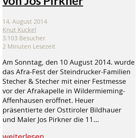
von Jos Pirkner
14. August 2014
Knut Kuckel
3.103 Besucher
2 Minuten Lesezeit
Am Sonntag, den 10 August 2014. wurde
das Afra-Fest der Steindrucker-Familien
Stecher & Stecher mit einer Festmesse
vor der Afrakapelle in Wildermieming-
Affenhausen eröffnet. Heuer
präsentierte der Osttiroler Bildhauer
und Maler Jos Pirkner die 11...
weiterlesen