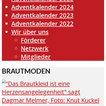
Adventkalender 2024
Adventkalender 2023
Adventkalender 2022
Wir über uns
Förderer
Netzwerk
Mitglieder
BRAUTMODEN