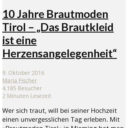
10 Jahre Brautmoden
Tirol – „Das Brautkleid
ist eine
Herzensangelegenheit“
9. Oktober 2016
Maria Fischer
4.185 Besucher
2 Minuten Lesezeit
Wer sich traut, will bei seiner Hochzeit
einen unvergesslichen Tag erleben. Mit