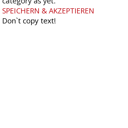
category as yet.
SPEICHERN & AKZEPTIEREN
Don`t copy text!