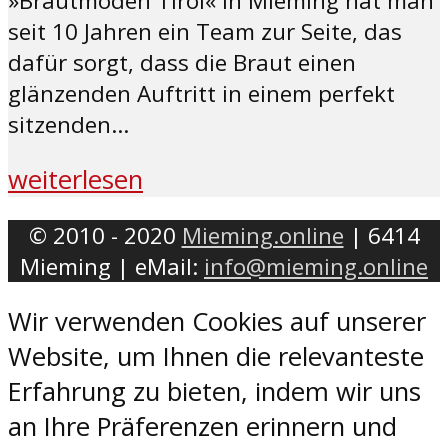
»Brautmoden Tirol« in Mieming hat man
seit 10 Jahren ein Team zur Seite, das
dafür sorgt, dass die Braut einen
glänzenden Auftritt in einem perfekt
sitzenden...
weiterlesen
© 2010 - 2020
Mieming.online
| 6414
Mieming | eMail:
info@mieming.online
Wir verwenden Cookies auf unserer
Website, um Ihnen die relevanteste
Erfahrung zu bieten, indem wir uns
an Ihre Präferenzen erinnern und