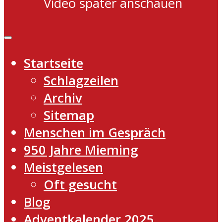
Video später anschauen
Startseite
Schlagzeilen
Archiv
Sitemap
Menschen im Gespräch
950 Jahre Mieming
Meistgelesen
Oft gesucht
Blog
Adventkalender 2025