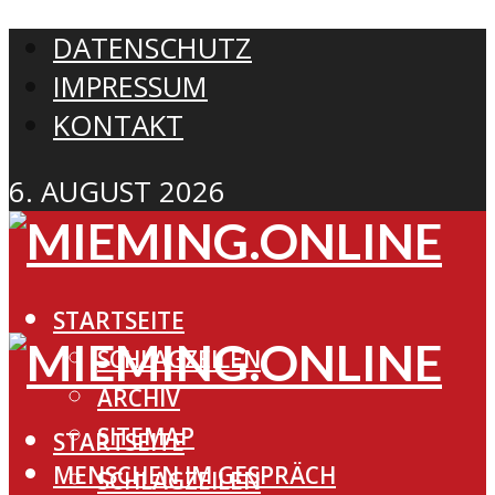
DATENSCHUTZ
IMPRESSUM
KONTAKT
6. AUGUST 2026
STARTSEITE
SCHLAGZEILEN
ARCHIV
SITEMAP
STARTSEITE
MENSCHEN IM GESPRÄCH
SCHLAGZEILEN