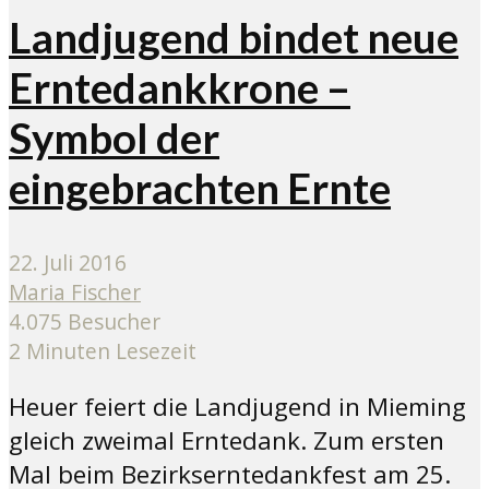
Landjugend bindet neue
Erntedankkrone –
Symbol der
eingebrachten Ernte
22. Juli 2016
Maria Fischer
4.075 Besucher
2 Minuten Lesezeit
Heuer feiert die Landjugend in Mieming
gleich zweimal Erntedank. Zum ersten
Mal beim Bezirkserntedankfest am 25.