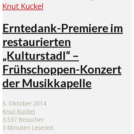
Erntedank-Premiere im
restaurierten
„Kulturstadl“ –
Frühschoppen-Konzert
der Musikkapelle
5. Oktober 2014
Knut Kuckel
3.537 Besucher
3 Minuten Lesezeit