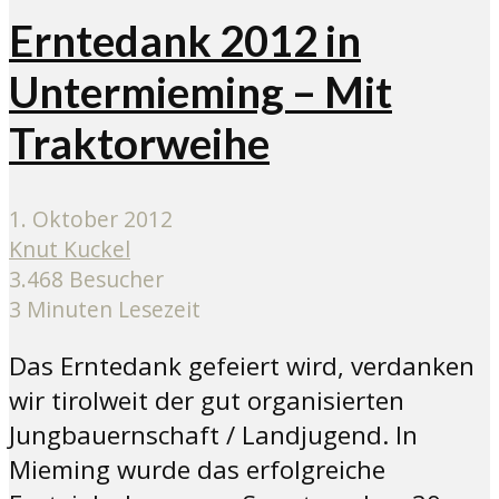
Erntedank 2012 in
Untermieming – Mit
Traktorweihe
1. Oktober 2012
Knut Kuckel
3.468 Besucher
3 Minuten Lesezeit
Das Erntedank gefeiert wird, verdanken
wir tirolweit der gut organisierten
Jungbauernschaft / Landjugend. In
Mieming wurde das erfolgreiche