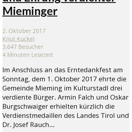
Mieminger
2. Oktober 2017
Knut Kuckel
3.647 Besucher
4 Minuten Lesezeit
Im Anschluss an das Erntedankfest am
Sonntag, dem 1. Oktober 2017 ehrte die
Gemeinde Mieming im Kulturstadl drei
verdiente Bürger. Armin Falch und Oskar
Burgschwaiger erhielten kürzlich die
Verdienstmedaillen des Landes Tirol und
Dr. Josef Rauch...