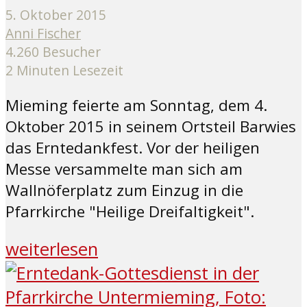
5. Oktober 2015
Anni Fischer
4.260 Besucher
2 Minuten Lesezeit
Mieming feierte am Sonntag, dem 4.
Oktober 2015 in seinem Ortsteil Barwies
das Erntedankfest. Vor der heiligen
Messe versammelte man sich am
Wallnöferplatz zum Einzug in die
Pfarrkirche "Heilige Dreifaltigkeit".
weiterlesen