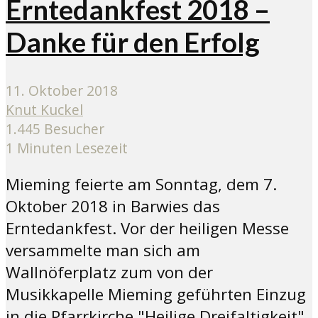
Erntedankfest 2018 –
Danke für den Erfolg
11. Oktober 2018
Knut Kuckel
1.445 Besucher
1 Minuten Lesezeit
Mieming feierte am Sonntag, dem 7.
Oktober 2018 in Barwies das
Erntedankfest. Vor der heiligen Messe
versammelte man sich am
Wallnöferplatz zum von der
Musikkapelle Mieming geführten Einzug
in die Pfarrkirche "Heilige Dreifaltigkeit".