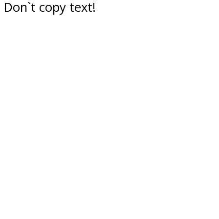
Don`t copy text!