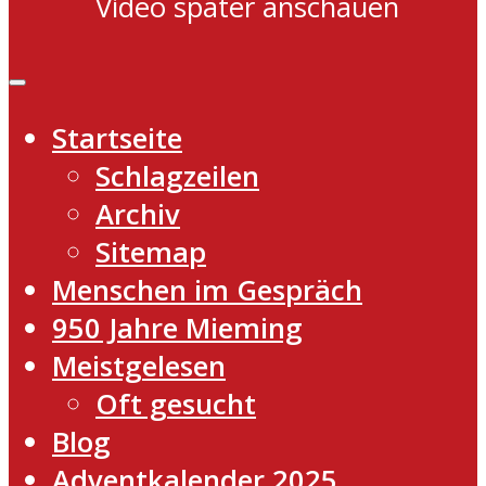
Video später anschauen
Startseite
Schlagzeilen
Archiv
Sitemap
Menschen im Gespräch
950 Jahre Mieming
Meistgelesen
Oft gesucht
Blog
Adventkalender 2025