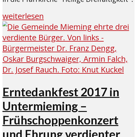
weiterlesen
Erntedankfest 2017 in
Untermieming –
Frühschoppenkonzert
und Ehrung verdienter