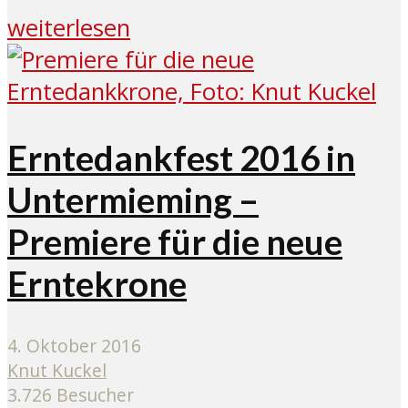
weiterlesen
Erntedankfest 2016 in
Untermieming –
Premiere für die neue
Erntekrone
4. Oktober 2016
Knut Kuckel
3.726 Besucher