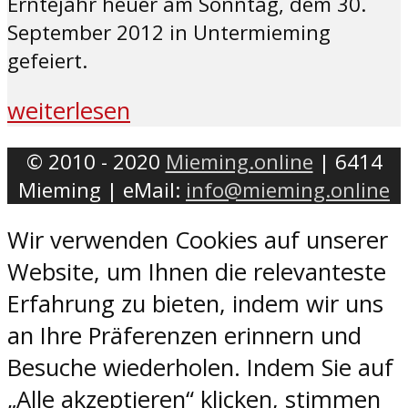
Erntejahr heuer am Sonntag, dem 30.
September 2012 in Untermieming
gefeiert.
weiterlesen
© 2010 - 2020
Mieming.online
| 6414
Mieming | eMail:
info@mieming.online
Wir verwenden Cookies auf unserer
Website, um Ihnen die relevanteste
Erfahrung zu bieten, indem wir uns
an Ihre Präferenzen erinnern und
Besuche wiederholen. Indem Sie auf
„Alle akzeptieren“ klicken, stimmen