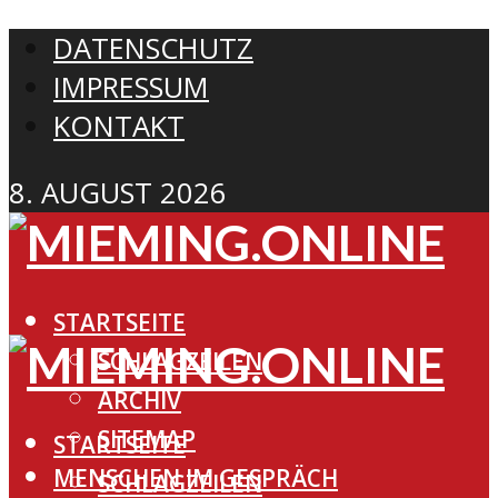
DATENSCHUTZ
IMPRESSUM
KONTAKT
8. AUGUST 2026
STARTSEITE
SCHLAGZEILEN
ARCHIV
SITEMAP
STARTSEITE
MENSCHEN IM GESPRÄCH
SCHLAGZEILEN