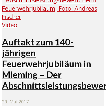
Video
Auftakt zum 140-
jährigen
Feuerwehrjubiläum in
Mieming – Der
Abschnittsleistungsbewe
29. Mai 2017