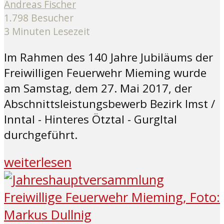
Andreas Fischer
1.798 Besucher
3 Minuten Lesezeit
Im Rahmen des 140 Jahre Jubiläums der
Freiwilligen Feuerwehr Mieming wurde
am Samstag, dem 27. Mai 2017, der
Abschnittsleistungsbewerb Bezirk Imst /
Inntal - Hinteres Ötztal - Gurgltal
durchgeführt.
weiterlesen