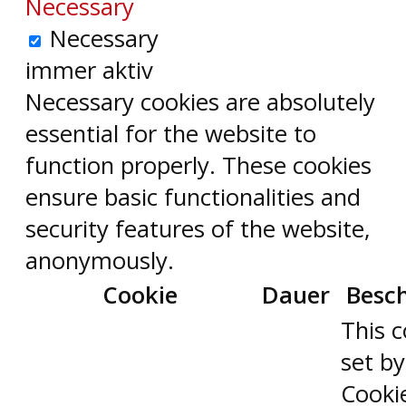
Necessary
Necessary
immer aktiv
Necessary cookies are absolutely
essential for the website to
function properly. These cookies
ensure basic functionalities and
security features of the website,
anonymously.
Cookie
Dauer
Besc
This c
set b
Cooki