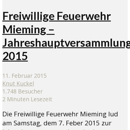
Freiwillige Feuerwehr
Mieming –
Jahreshauptversammlun
2015
11. Februar 2015
Knut Kuckel
1.748 Besucher
2 Minuten Lesezeit
Die Freiwillige Feuerwehr Mieming lud
am Samstag, dem 7. Feber 2015 zur