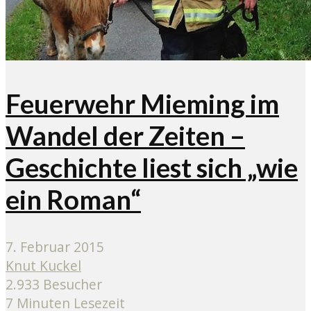
Feuerwehr Mieming im
Wandel der Zeiten –
Geschichte liest sich „wie
ein Roman“
7. Februar 2015
Knut Kuckel
2.933 Besucher
7 Minuten Lesezeit