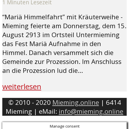
1 Minuten Lesezeit
“Mariä Himmelfahrt” mit Kräuterweihe -
Mieming feierte am Donnerstag, dem 15.
August 2913 im Ortsteil Untermieming
das Fest Mariä Aufnahme in den
Himmel. Danach versammelt sich die
Gemeinde zur Prozession. Im Anschluss
an die Prozession lud die...
weiterlesen
© 2010 - 2020
Mieming.online
| 6414
Mieming | eMail:
info@mieming.online
Manage consent