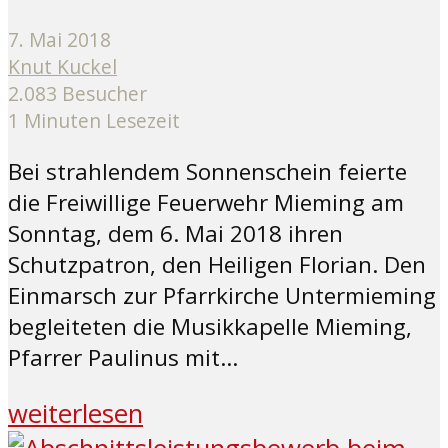
7. Mai 2018
Knut Kuckel
2.083 Besucher
1 Minuten Lesezeit
Bei strahlendem Sonnenschein feierte
die Freiwillige Feuerwehr Mieming am
Sonntag, dem 6. Mai 2018 ihren
Schutzpatron, den Heiligen Florian. Den
Einmarsch zur Pfarrkirche Untermieming
begleiteten die Musikkapelle Mieming,
Pfarrer Paulinus mit...
weiterlesen