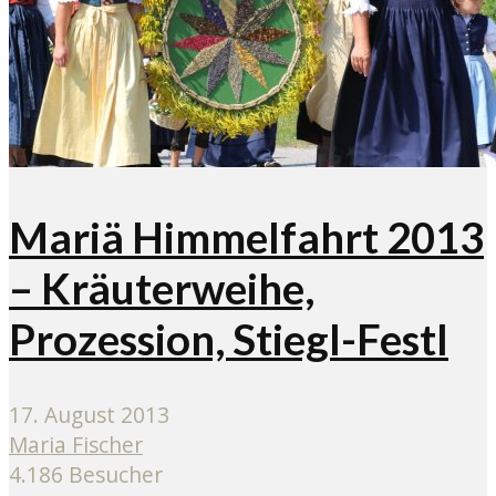
Mariä Himmelfahrt 2013
– Kräuterweihe,
Prozession, Stiegl-Festl
17. August 2013
Maria Fischer
4.186 Besucher