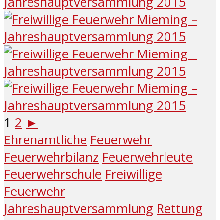
1
2
►
Ehrenamtliche
Feuerwehr
Feuerwehrbilanz
Feuerwehrleute
Feuerwehrschule
Freiwillige
Feuerwehr
Jahreshauptversammlung
Rettung