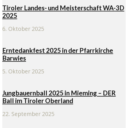
Tiroler Landes- und Meisterschaft WA-3D
2025
6. Oktober 2025
Erntedankfest 2025 in der Pfarrkirche
Barwies
5. Oktober 2025
Jungbauernball 2025 in Mieming – DER
Ball im Tiroler Oberland
22. September 2025