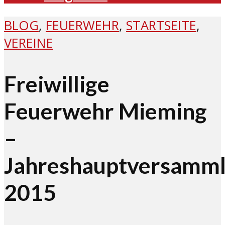
BLOG
,
FEUERWEHR
,
STARTSEITE
,
VEREINE
Freiwillige
Feuerwehr Mieming
–
Jahreshauptversamm
2015