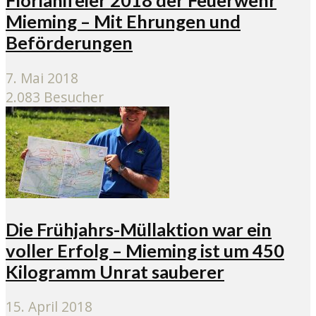
Florianifeier 2018 der Feuerwehr
Mieming – Mit Ehrungen und
Beförderungen
7. Mai 2018
2.083 Besucher
Die Frühjahrs-Müllaktion war ein
voller Erfolg – Mieming ist um 450
Kilogramm Unrat sauberer
15. April 2018