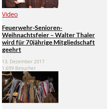
Video
Feuerwehr-Senioren-
Weihnachtsfeier – Walter Thaler
wird für 70jährige Mitgliedschaft
geehrt
13. Dezember 2017
1.699 Besucher