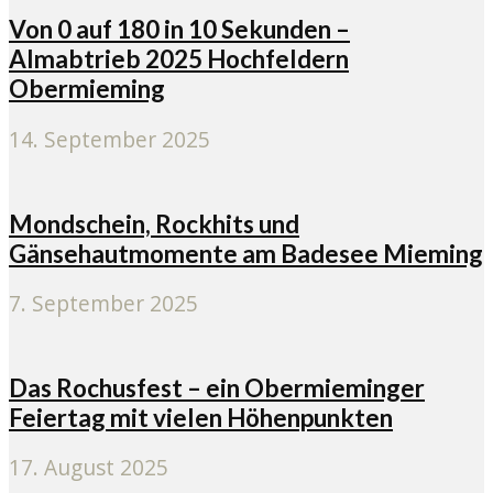
Von 0 auf 180 in 10 Sekunden –
Almabtrieb 2025 Hochfeldern
Obermieming
14. September 2025
Mondschein, Rockhits und
Gänsehautmomente am Badesee Mieming
7. September 2025
Das Rochusfest – ein Obermieminger
Feiertag mit vielen Höhenpunkten
17. August 2025