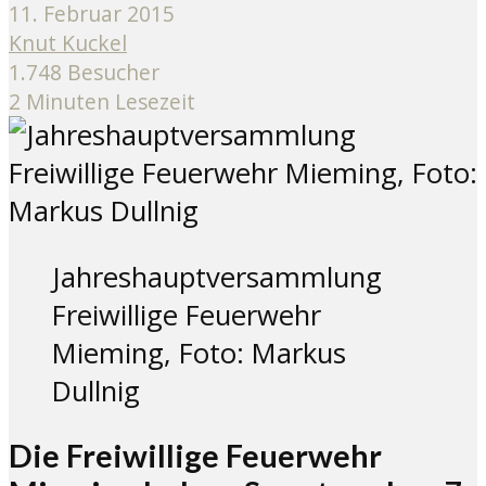
11. Februar 2015
Knut Kuckel
1.748 Besucher
2 Minuten Lesezeit
Jahreshauptversammlung
Freiwillige Feuerwehr
Mieming, Foto: Markus
Dullnig
Die Freiwillige Feuerwehr