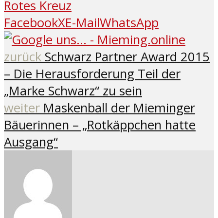
Rotes Kreuz
Facebook
X
E-Mail
WhatsApp
zurück
Schwarz Partner Award 2015
– Die Herausforderung Teil der
„Marke Schwarz“ zu sein
weiter
Maskenball der Mieminger
Bäuerinnen – „Rotkäppchen hatte
Ausgang“