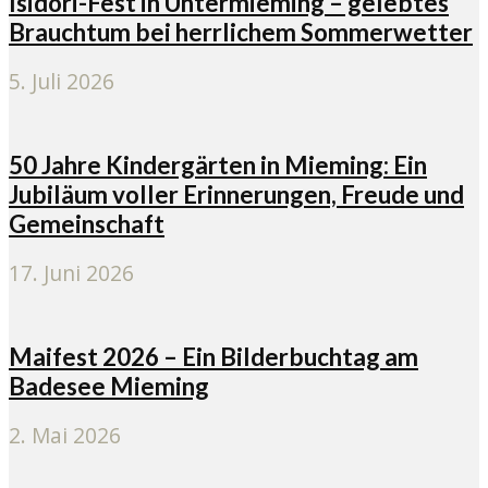
Isidori-Fest in Untermieming – gelebtes
Brauchtum bei herrlichem Sommerwetter
5. Juli 2026
50 Jahre Kindergärten in Mieming: Ein
Jubiläum voller Erinnerungen, Freude und
Gemeinschaft
17. Juni 2026
Maifest 2026 – Ein Bilderbuchtag am
Badesee Mieming
2. Mai 2026