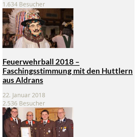
1.634 Besucher
Feuerwehrball 2018 –
Faschingsstimmung mit den Huttlern
aus Aldrans
22. Januar 2018
2.536 Besucher