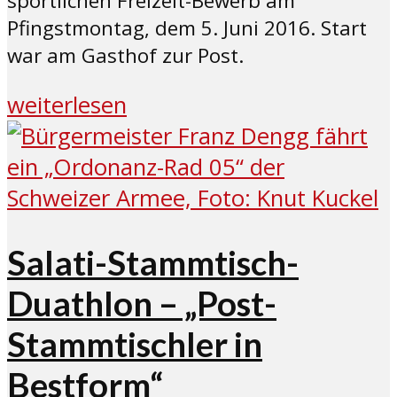
sportlichen Freizeit-Bewerb am
Pfingstmontag, dem 5. Juni 2016. Start
war am Gasthof zur Post.
weiterlesen
Salati-Stammtisch-
Duathlon – „Post-
Stammtischler in
Bestform“