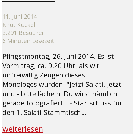
11. Juni 2014
Knut Kuckel
3.291 Besucher
6 Minuten Lesezeit
Pfingstmontag, 26. Juni 2014. Es ist
Vormittag, ca. 9.20 Uhr, als wir
unfreiwillig Zeugen dieses
Monologes wurden: "Jetzt Salati, jetzt -
und - bitte lächeln, Du wirst nämlich
gerade fotografiert!" - Startschuss für
den 1. Salati-Stammtisch...
weiterlesen