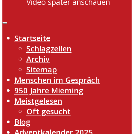
Video später anschauen
Startseite
Schlagzeilen
Archiv
Sitemap
Menschen im Gespräch
950 Jahre Mieming
Meistgelesen
Oft gesucht
Blog
Adventkalender 2025