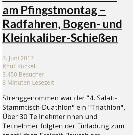
am Pfingstmontag –
Radfahren, Bogen- und
Kleinkaliber-Schießen
7. Juni 2017
Knut Kuckel
3.450 Besucher
3 Minuten Lesezeit
Strenggenommen war der "4. Salati-
Stammtisch-Duathlon" ein "Triathlon".
Über 30 Teilnehmerinnen und
Teilnehmer folgten der Einladung zum