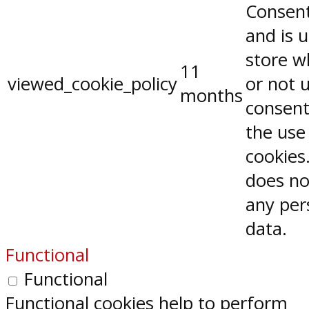
Consent
and is 
store w
11
viewed_cookie_policy
or not 
months
consent
the use
cookies.
does no
any per
data.
Functional
Functional
Functional cookies help to perform