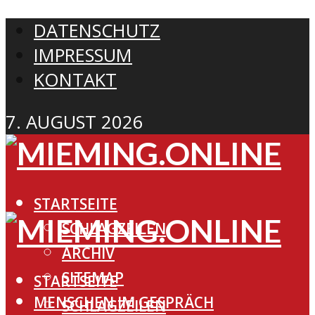
DATENSCHUTZ
IMPRESSUM
KONTAKT
7. AUGUST 2026
STARTSEITE
SCHLAGZEILEN
ARCHIV
SITEMAP
STARTSEITE
MENSCHEN IM GESPRÄCH
SCHLAGZEILEN