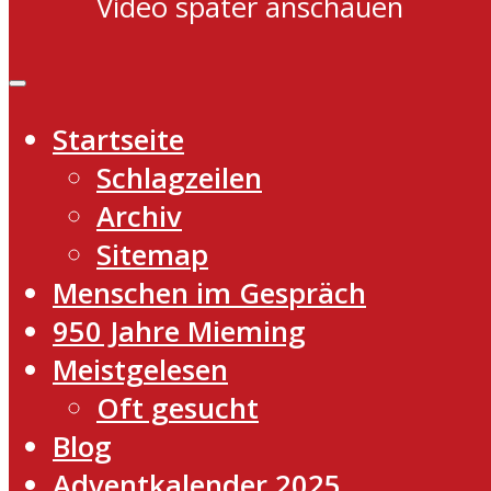
Video später anschauen
Startseite
Schlagzeilen
Archiv
Sitemap
Menschen im Gespräch
950 Jahre Mieming
Meistgelesen
Oft gesucht
Blog
Adventkalender 2025