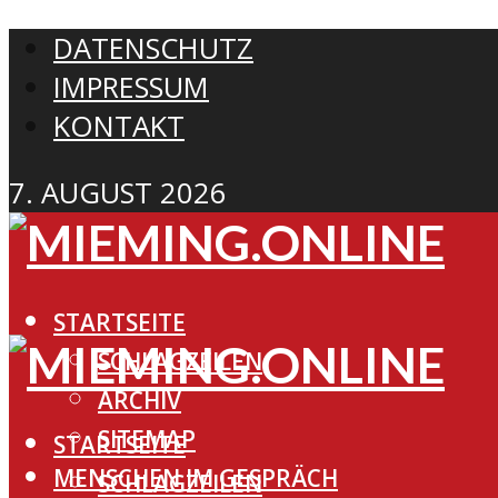
DATENSCHUTZ
IMPRESSUM
KONTAKT
7. AUGUST 2026
STARTSEITE
SCHLAGZEILEN
ARCHIV
SITEMAP
STARTSEITE
MENSCHEN IM GESPRÄCH
SCHLAGZEILEN