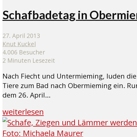
Schafbadetag in Obermie
27. April 2013
Knut Kuckel
4.006 Besucher
2 Minuten Lesezeit
Nach Fiecht und Untermieming, luden die
Tiere zum Bad nach Obermieming ein. Ru
dem 26. April...
weiterlesen