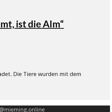
t, ist die Alm“
det. Die Tiere wurden mit dem
o@mieming.online