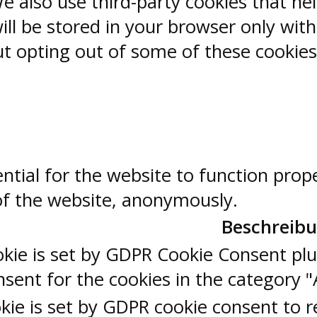
 We also use third-party cookies that 
ill be stored in your browser only wit
But opting out of some of these cookie
ntial for the website to function prop
 of the website, anonymously.
Beschreib
okie is set by GDPR Cookie Consent plu
sent for the cookies in the category "
kie is set by GDPR cookie consent to r