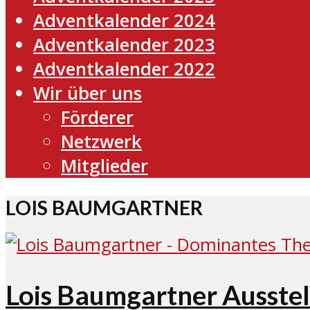
Adventkalender 2024
Adventkalender 2023
Adventkalender 2022
Wir über uns
Förderer
Netzwerk
Mitglieder
LOIS BAUMGARTNER
Lois Baumgartner Ausstell