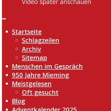
Video später anschauen
Startseite
Schlagzeilen
Archiv
Sitemap
Menschen im Gespräch
950 Jahre Mieming
Meistgelesen
Oft gesucht
Blog
Adventkalender 2025