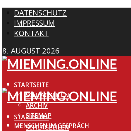
DATENSCHUTZ
IMPRESSUM
KONTAKT
8. AUGUST 2026
STARTSEITE
SCHLAGZEILEN
ARCHIV
SITEMAP
STARTSEITE
MENSCHEN IM GESPRÄCH
SCHLAGZEILEN