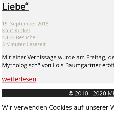
Liebe“
19. September 2015
Knut Kuckel
4.135 Besucher
3 Minuten Lesezeit
Mit einer Vernissage wurde am Freitag, 
Mythologisch" von Lois Baumgartner eröff
weiterlesen
© 2010 - 2020
Mi
Wir verwenden Cookies auf unserer W