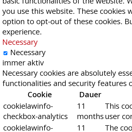
basic functionalities of the website.
you use this website. These cookies w
option to opt-out of these cookies. 
experience.
Necessary
Necessary
immer aktiv
Necessary cookies are absolutely esse
functionalities and security features
Cookie
Dauer
cookielawinfo-
11
This co
checkbox-analytics
months
user con
cookielawinfo-
11
The coo