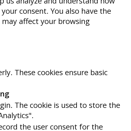
help us analyze and understand how
h your consent. You also have the
s may affect your browsing
erly. These cookies ensure basic
ung
gin. The cookie is used to store the
Analytics".
ecord the user consent for the