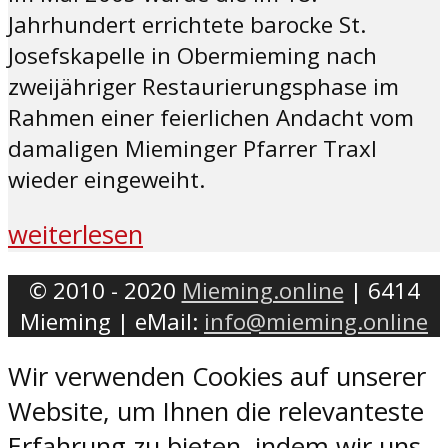
Jahrhundert errichtete barocke St.
Josefskapelle in Obermieming nach
zweijähriger Restaurierungsphase im
Rahmen einer feierlichen Andacht vom
damaligen Mieminger Pfarrer Traxl
wieder eingeweiht.
weiterlesen
© 2010 - 2020
Mieming.online
| 6414
Mieming | eMail:
info@mieming.online
Wir verwenden Cookies auf unserer
Website, um Ihnen die relevanteste
Erfahrung zu bieten, indem wir uns