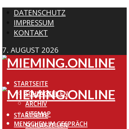
DATENSCHUTZ
IMPRESSUM
KONTAKT
7. AUGUST 2026
STARTSEITE
SCHLAGZEILEN
ARCHIV
SITEMAP
STARTSEITE
MENSCHEN IM GESPRÄCH
SCHLAGZEILEN