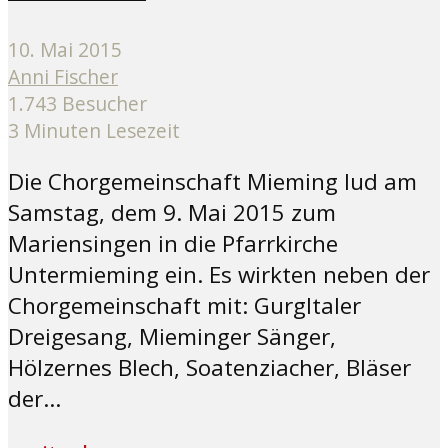
10. Mai 2015
Anni Fischer
1.743 Besucher
3 Minuten Lesezeit
Die Chorgemeinschaft Mieming lud am
Samstag, dem 9. Mai 2015 zum
Mariensingen in die Pfarrkirche
Untermieming ein. Es wirkten neben der
Chorgemeinschaft mit: Gurgltaler
Dreigesang, Mieminger Sänger,
Hölzernes Blech, Soatenziacher, Bläser
der...