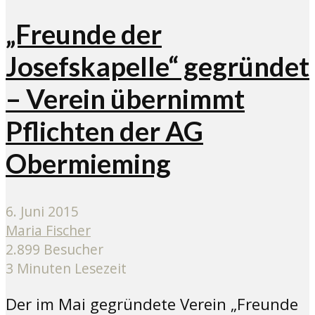
„Freunde der
Josefskapelle“ gegründet
– Verein übernimmt
Pflichten der AG
Obermieming
6. Juni 2015
Maria Fischer
2.899 Besucher
3 Minuten Lesezeit
Der im Mai gegründete Verein „Freunde