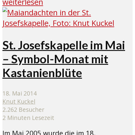
weiterlesen
St. Josefskapelle im Mai
– Symbol-Monat mit
Kastanienblüte
18. Mai 2014
Knut Kuckel
2.262 Besucher
2 Minuten Lesezeit
Im Mai 2005 wurde die im 18.