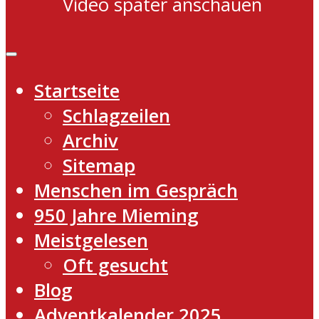
Video später anschauen
Startseite
Schlagzeilen
Archiv
Sitemap
Menschen im Gespräch
950 Jahre Mieming
Meistgelesen
Oft gesucht
Blog
Adventkalender 2025