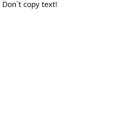
Don`t copy text!