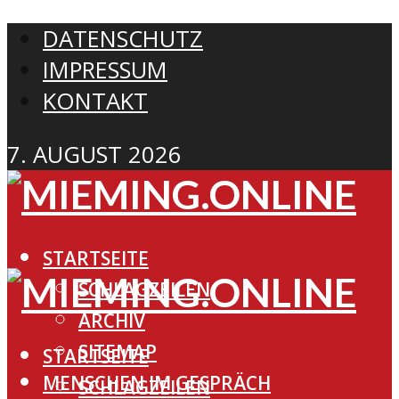
DATENSCHUTZ
IMPRESSUM
KONTAKT
7. AUGUST 2026
STARTSEITE
SCHLAGZEILEN
ARCHIV
SITEMAP
STARTSEITE
MENSCHEN IM GESPRÄCH
SCHLAGZEILEN