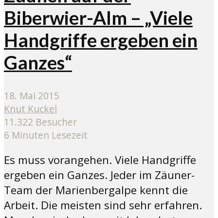
Biberwier-Alm – „Viele
Handgriffe ergeben ein
Ganzes“
18. Mai 2015
Knut Kuckel
11.322 Besucher
6 Minuten Lesezeit
Es muss vorangehen. Viele Handgriffe
ergeben ein Ganzes. Jeder im Zäuner-
Team der Marienbergalpe kennt die
Arbeit. Die meisten sind sehr erfahren.