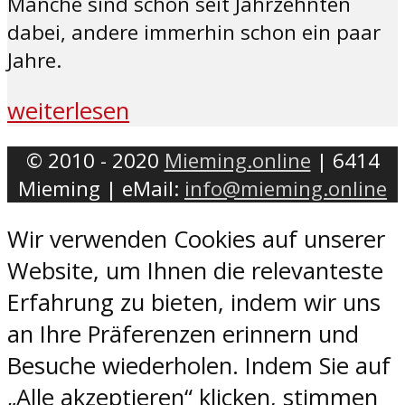
Manche sind schon seit Jahrzehnten
dabei, andere immerhin schon ein paar
Jahre.
weiterlesen
© 2010 - 2020
Mieming.online
| 6414
Mieming | eMail:
info@mieming.online
Wir verwenden Cookies auf unserer
Website, um Ihnen die relevanteste
Erfahrung zu bieten, indem wir uns
an Ihre Präferenzen erinnern und
Besuche wiederholen. Indem Sie auf
„Alle akzeptieren“ klicken, stimmen