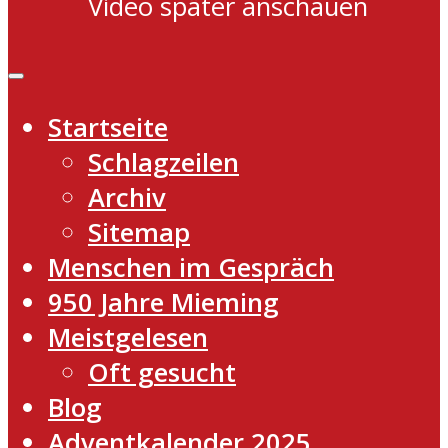
Video später anschauen
Startseite
Schlagzeilen
Archiv
Sitemap
Menschen im Gespräch
950 Jahre Mieming
Meistgelesen
Oft gesucht
Blog
Adventkalender 2025