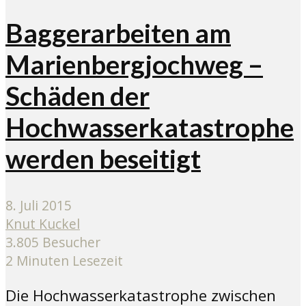
Baggerarbeiten am
Marienbergjochweg –
Schäden der
Hochwasserkatastrophe
werden beseitigt
8. Juli 2015
Knut Kuckel
3.805 Besucher
2 Minuten Lesezeit
Die Hochwasserkatastrophe zwischen